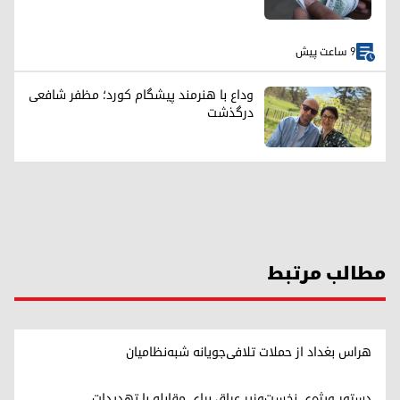
9 ساعت پیش
وداع با هنرمند پیشگام کورد؛ مظفر شافعی
درگذشت
مطالب مرتبط
هراس بغداد از حملات تلافی‌جویانه شبه‌نظامیان
دستور ویژه‌ی نخست‌وزیر عراق برای مقابله با تهدیدات