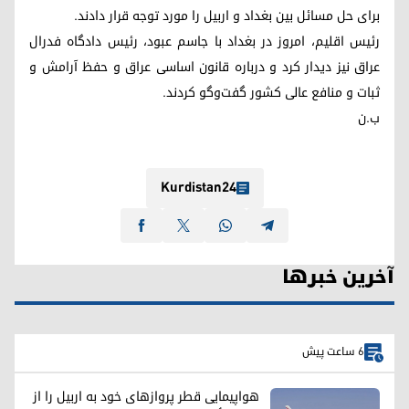
برای حل مسائل بین بغداد و اربیل را مورد توجه قرار دادند.
رئیس اقلیم، امروز در بغداد با جاسم عبود، رئیس دادگاه فدرال
عراق نیز دیدار کرد و درباره قانون اساسی عراق و حفظ آرامش و
ثبات و منافع عالی کشور گفت‌وگو کردند.
ب.ن
Kurdistan24
آخرین خبرها
6 ساعت پیش
هواپیمایی قطر پروازهای خود به اربیل را از