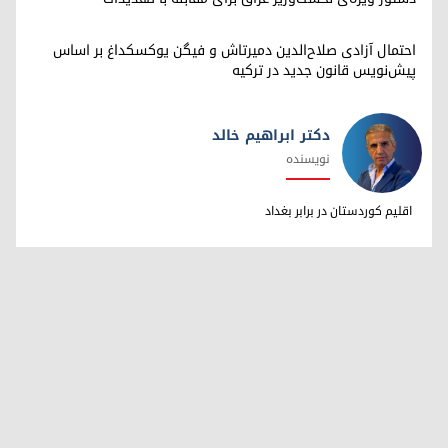
احتمال آزادی صلاح‌الدین دمیرتاش و فیگن یوکسکداغ بر اساس
پیش‌نویس قانون جدید در ترکیه
دکتر ابراهیم خالد
نویسنده
دکتر ابراهیم خالد
اقلیم کوردستان در برابر بغداد