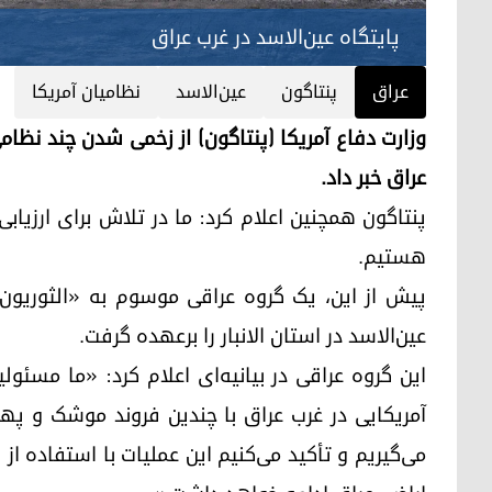
پایتگاه عین‌الاسد در غرب عراق
عراق
پنتاگون
عین‌الاسد
نظامیان آمریکا
وزارت دفاع آمریکا (پنتاگون) از زخمی شدن چند نظامی
عراق خبر داد.
پنتاگون همچنین اعلام کرد: ما در تلاش برای ارزیابی
هستیم.
پیش از این، یک گروه عراقی موسوم به «الثوریون
عین‌الاسد در استان الانبار را برعهده گرفت.
این گروه عراقی در بیانیه‌ای اعلام کرد: «ما مسئو
آمریکایی در غرب عراق با چندین فروند موشک و پهپ
می‌گیریم و تأکید می‌کنیم این عملیات با استفاده از 