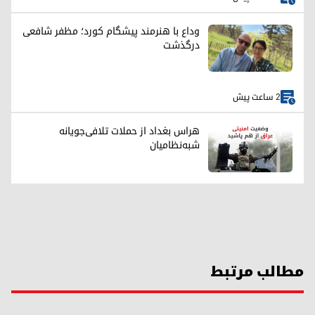
وداع با هنرمند پیشگام کورد؛ مظفر شافعی
درگذشت
2 ساعت پیش
هراس بغداد از حملات تلافی‌جویانه
شبه‌نظامیان
مطالب مرتبط