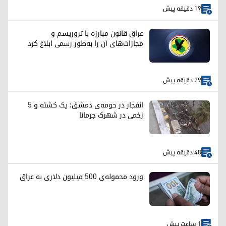
19 دقیقه پیش
عراق قانون مبارزه با تروریسم و
مجازات‌های آن را به‌طور رسمی ابلاغ کرد
29 دقیقه پیش
انفجار در حومه‌ی دمشق؛ یک کشته و ۵
زخمی در شهرک جرمانا
48 دقیقه پیش
ورود محموله‌ی ۵۰۰ میلیون دلاری به عراق
1 ساعت پیش