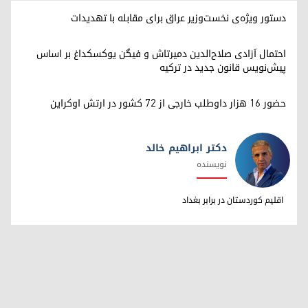
دستور ویژه‌ی نخست‌وزیر عراق برای مقابله با تهدیدات
احتمال آزادی صلاح‌الدین دمیرتاش و فیگن یوکسکداغ بر اساس
پیش‌نویس قانون جدید در ترکیه
حضور ۱۶ هزار داوطلب خارجی از ۷۲ کشور در ارتش اوکراین
دکتر ابراهیم خالد
نویسنده
دکتر ابراهیم خالد
اقلیم کوردستان در برابر بغداد