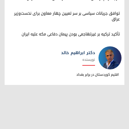
توافق جریانات سیاسی بر سر تعیین چهار معاون برای نخست‌وزیر
عراق
تأکید ترکیه بر غیرتهاجمی بودن پیمان دفاعی مکه علیه ایران
دکتر ابراهیم خالد
نویسنده
دکتر ابراهیم خالد
اقلیم کوردستان در برابر بغداد