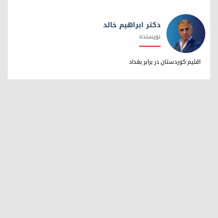
دکتر ابراهیم خالد
نویسنده
دکتر ابراهیم خالد
اقلیم کوردستان در برابر بغداد