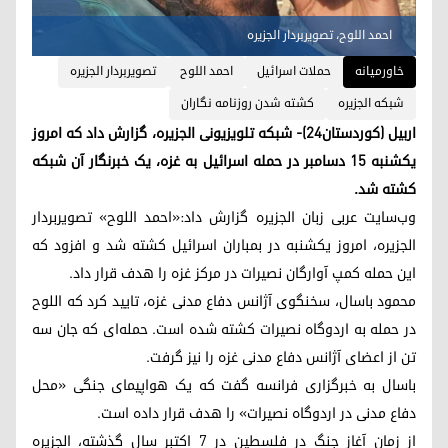
احمد اللوح، تصویربردار الجزیره
خاورمیانه
حملات اسرائیل
احمد اللوح
تصویربردار الجزیره
شبکه الجزیره
کشته شدن روزنامه نگاران
اربیل (کوردستان٢٤)- شبکه تلویزیونی الجزیره، گزارش داد که امروز
یکشنبه ۱۵ دسامبر در حمله اسرائیل به غزه، یک خبرنگار آن شبکه
کشته شد.
وب‌سایت عربی زبان الجزیره گزارش داد:«احمد اللوح» تصویربردار
الجزیره، امروز یکشنبه در بمباران اسرائیل کشته شد و افزود که
این حمله کمپ آوارگان نصیرات در مرکز غزه را هدف قرار داد.
محمود باسال، سخنگوی آژانس دفاع مدنی غزه، تایید کرد که اللوح
در حمله به اردوگاه نصیرات کشته شده است. حمله‌ای که جان سه
تن از اعضای آژانس دفاع مدنی غزه را نیز گرفت.
باسال به خبرگزاری فرانسه گفت که یک هواپیمای جنگی «محل
دفاع مدنی در اردوگاه نصیرات» را هدف قرار داده است.
از زمان آغاز جنگ در فلسطین در 7 اکتبر سال گذشته، الجزیره