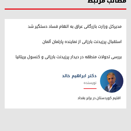
مطالب مرتبط
مدیرکل وزارت بازرگانی عراق به اتهام فساد دستگیر شد
استقبال پرزیدنت بارزانی از نماینده پارلمان آلمان
بررسی تحولات منطقه در دیدار پرزیدنت بارزانی و کنسول بریتانیا
دکتر ابراهیم خالد
نویسنده
دکتر ابراهیم خالد
اقلیم کوردستان در برابر بغداد