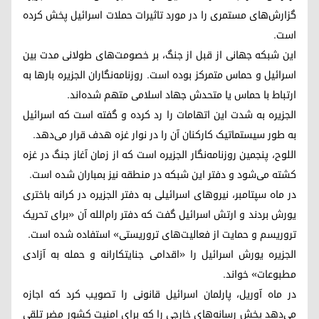
گزارش‌های مستمری را در مورد تاثیرات حملات اسرائیل پخش کرده
است.
این شبکه جهانی از قبل از جنگ، بر خصومت‌های طولانی مدت بین
اسرائیل و حماس متمرکز بوده است. روزنامه‌نگاران الجزیره بارها به
ارتباط با حماس یا متحدش جهاد اسلامی متهم شده‌اند.
الجزیره به شدت این اتهامات را رد کرده و گفته است که اسرائیل
به طور سیستماتیک کارکنان آن را در نوار غزه هدف قرار می‌دهد.
اللوح، پنجمین روزنامه‌نگار الجزیره است که از زمان آغاز جنگ در غزه
کشته می‌شود و دفتر این شبکه در منطقه نیز بمباران شده است.
در ماه سپتامبر، نیروهای اسرائیلی به دفتر الجزیره در کرانه باختری
یورش بردند و ارتش اسرائیل گفت که دفتر رام‌الله آن «برای تحریک
تروریسم و حمایت از فعالیت‌های تروریستی» استفاده شده است.
الجزیره یورش اسرائیل را «اقدامی جنایتکارانه و حمله به آزادی
مطبوعات» خواند.
در ماه آوریل، پارلمان اسرائیل قانونی را تصویب کرد که اجازه
می‌دهد پخش رسانه‌های خارجی را که برای امنیت کشور مضر تلقی