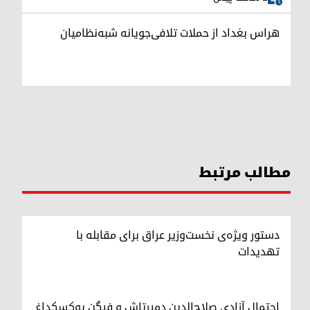
هراس بغداد از حملات تلافی‌جویانه شبه‌نظامیان
مطالب مرتبط
دستور ویژه‌ی نخست‌وزیر عراق برای مقابله با
تهدیدات
احتمال آزادی صلاح‌الدین دمیرتاش و فیگن یوکسکداغ