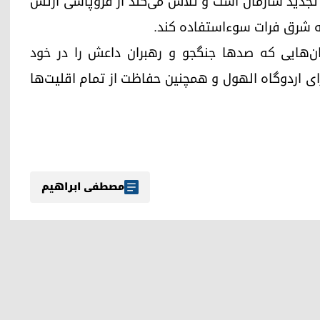
 تجدید سازمان است و تلاش می‌کند از فروپاشی ارتش
ه شرق فرات سوءاستفاده کند.
دان‌هایی که صدها جنگجو و رهبران داعش را در خود
رای اردوگاه الهول و همچنین حفاظت از تمام اقلیت‌ها
مصطفی ابراهیم