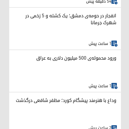
54 دقیقه پیش
انفجار در حومه‌ی دمشق؛ یک کشته و ۵ زخمی در
شهرک جرمانا
1 ساعت پیش
ورود محموله‌ی ۵۰۰ میلیون دلاری به عراق
1 ساعت پیش
وداع با هنرمند پیشگام کورد؛ مظفر شافعی درگذشت
2 ساعت پیش