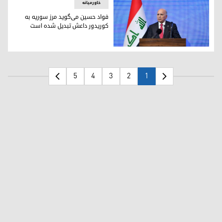
خاورمیانه
فواد حسین می‌گوید مرز سوریه به
کوریدور داعش تبدیل شده است
فواد حسین، وزیر امور خارجه عراق
5
4
3
2
1