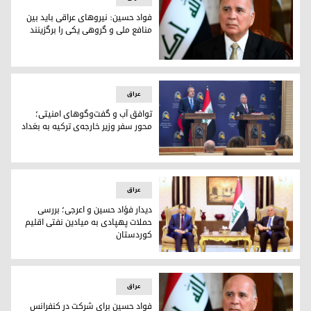
فواد حسین: نیروهای عراقی باید بین
منافع ملی و گروهی یکی را برگزینند
فواد حسین وزیر امور خارجه‌ی عراق
عراق
توافق آب و گفت‌وگوهای امنیتی؛
محور سفر وزیر خارجه‌ی ترکیه به بغداد
توافق آب و گفت‌وگوهای امنیتی؛ محور سفر وزیر خارجه‌ی ترکیه ب
عراق
دیدار فؤاد حسین و اعرجی؛ بررسی
حملات پهپادی به میادین نفتی اقلیم
کوردستان
دیدار فؤاد حسین و اعرجی؛ بررسی حملات پهپادی به میادین نفتی
عراق
فواد حسین برای شرکت در کنفرانس