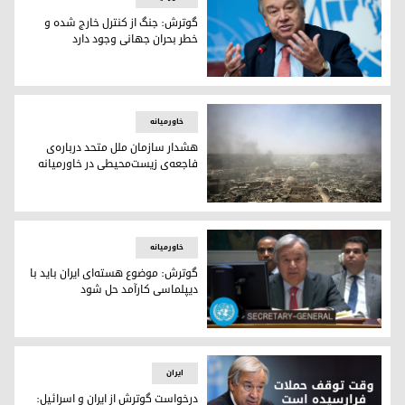
گوترش: جنگ از کنترل خارج شده و
خطر بحران جهانی وجود دارد
آنتونیو گوترش، دبیرکل سازمان ملل متحد
خاورمیانه
هشدار سازمان ملل متحد درباره‌ی
فاجعه‌ی زیست‌محیطی در خاورمیانه
هشدار سازمان ملل متحد درباره‌ی فاجعه‌ی زیست‌محیطی در خاورم
خاورمیانه
گوترش: موضوع هسته‌ای ایران باید با
دیپلماسی کارآمد حل شود
آنتونیو گوترش، دبیرکل سازمان ملل متحد
ایران
درخواست گوترش از ایران و اسرائیل: