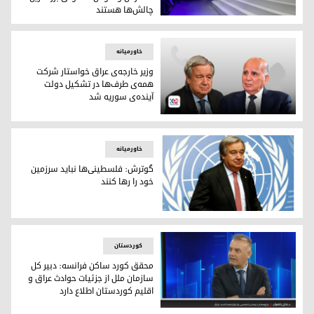
چالش‌ها هستند
آنتونیو گوترش در اجلاس جهانی داووس
خاورمیانه
وزیر خارجه‌ی عراق خواستار شرکت
همه‌ی طرف‌ها در تشکیل دولت
آیند‌ه‌ی سوریه شد
وزیر خارجه‌ی عراق خواستار شرکت همه‌ی طرف‌ها در تشکیل دولت
خاورمیانه
گوترش: فلسطینی‌ها نباید سرزمین
خود را رها کنند
آنتۆنیو گوترش، دبیرکل سازمان ملل متحد
کوردستان
محقق کورد ساکن فرانسه: دبیر کل
سازمان ملل از جزئیات حوادث عراق و
اقلیم کوردستان اطلاع دارد