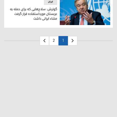
ایران
گوترش: سلاح‌هایی کە برای حمله بە
عربستان مورداستفاده قرار گرفت
مشاء ایرانی داشت
گوترش: سلاح‌هایی کە برای حمله بە عربستان مورداستفاده قرار
2
1