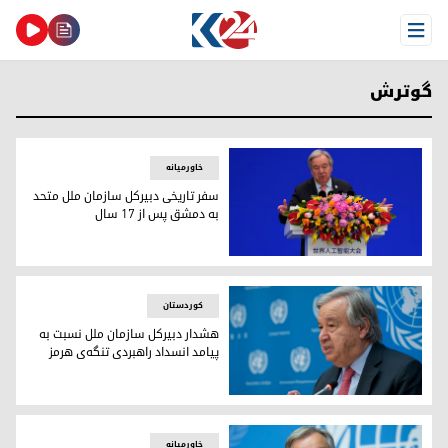
Open Menu
گوترش
خاورمیانه
سفر تاریخی دبیرکل سازمان ملل متحد
به دمشق پس از ۱۷ سال
آنتونیو گوترش، دبیرکل سازمان ملل متحد
کوردستان
هشدار دبیرکل سازمان ملل نسبت به
پیامد انسداد راهبردی تنگه‌ی هرمز
آنتونیو گوترش
خاورمیانه