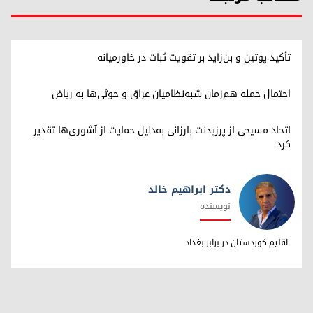
تأکید پوتین و بن‌زاید بر تقویت ثبات در خاورمیانه
احتمال حمله هم‌زمان شبه‌نظامیان عراق و حوثی‌ها به ریاض
اتحاد مسیحی از پرزیدنت بارزانی به‌دلیل حمایت از آشوری‌ها تقدیر
کرد
دکتر ابراهیم خالد
نویسنده
دکتر ابراهیم خالد
اقلیم کوردستان در برابر بغداد