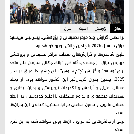
عراق
پژوهش
امنیت
بحران
بر اساس گزارش چند مرکز تحقیقاتی و پژوهشی، پیش‌بینی می‌شود
عراق در سال ۲۰۲۵ با چندین چالش روبرو خواهد بود.
طبق شاخص‌ها و گزارش‌های مختلف مراکز تحقیقاتی و پژوهشی
درباره‌ی عراق، از جمله دیدگاه کلی "بانک جهانی سازمان ملل متحد
برای توسعه" و گزارش "چتم هاوس" برای چشم‌انداز عراق در سال
۲۰۲۵، چندین بحران گریبان‌گیر این کشور خواهد بود. از جمله
مسائل امنیتی و آرامش و تهدیدات تروریستی و بحران بیکاری و
تهدیدات منطقه‌ای و تداوم مشکلات با اقلیم کوردستان در رابطه
مسائل قانونی و قانون اساسی موارد تشکیل‌دهنده‌ی این بحران‌ها
است.
برخی از چالش‌هایی که عراق با آن‌ها روبرو خواهد شد، به این شرح
است: