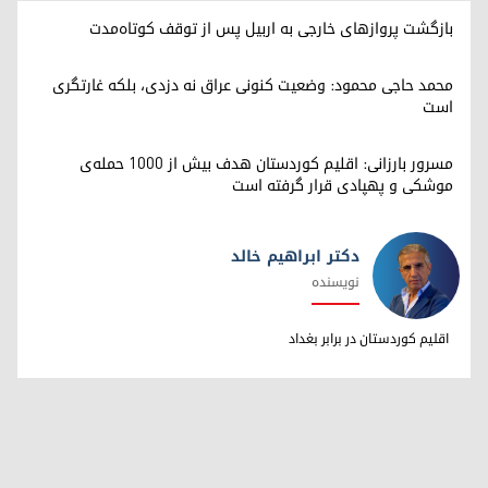
بازگشت پروازهای خارجی به اربیل پس از توقف کوتاه‌مدت
محمد حاجی محمود: وضعیت کنونی عراق نه دزدی، بلکه غارتگری
است
مسرور بارزانی: اقلیم کوردستان هدف بیش از ۱۰۰۰ حمله‌ی
موشکی و پهپادی قرار گرفته است
دکتر ابراهیم خالد
نویسنده
دکتر ابراهیم خالد
اقلیم کوردستان در برابر بغداد