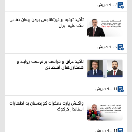
8 ساعت پیش
تأکید ترکیه بر غیرتهاجمی بودن پیمان دفاعی
مکه علیه ایران
9 ساعت پیش
تاکید عراق و فرانسه بر توسعه روابط و
همکاری‌های اقتصادی
11 ساعت پیش
واکنش پارت دمکرات کوردستان به اظهارات
استاندار کرکوک
11 ساعت پیش