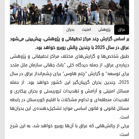
عراق
پژوهش
امنیت
بحران
بر اساس گزارش چند مرکز تحقیقاتی و پژوهشی، پیش‌بینی می‌شود
عراق در سال ۲۰۲۵ با چندین چالش روبرو خواهد بود.
طبق شاخص‌ها و گزارش‌های مختلف مراکز تحقیقاتی و پژوهشی
درباره‌ی عراق، از جمله دیدگاه کلی "بانک جهانی سازمان ملل متحد
برای توسعه" و گزارش "چتم هاوس" برای چشم‌انداز عراق در سال
۲۰۲۵، چندین بحران گریبان‌گیر این کشور خواهد بود. از جمله
مسائل امنیتی و آرامش و تهدیدات تروریستی و بحران بیکاری و
تهدیدات منطقه‌ای و تداوم مشکلات با اقلیم کوردستان در رابطه
مسائل قانونی و قانون اساسی موارد تشکیل‌دهنده‌ی این بحران‌ها
است.
برخی از چالش‌هایی که عراق با آن‌ها روبرو خواهد شد، به این شرح
است: