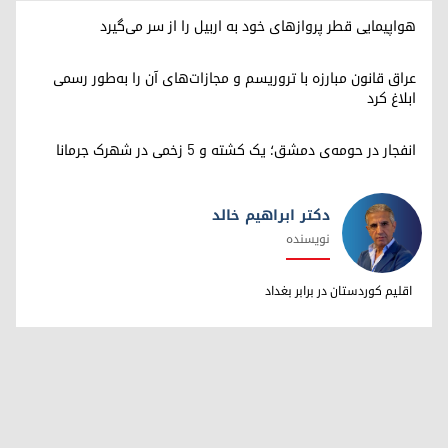
هواپیمایی قطر پروازهای خود به اربیل را از سر می‌گیرد
عراق قانون مبارزه با تروریسم و مجازات‌های آن را به‌طور رسمی
ابلاغ کرد
انفجار در حومه‌ی دمشق؛ یک کشته و ۵ زخمی در شهرک جرمانا
دکتر ابراهیم خالد
نویسنده
دکتر ابراهیم خالد
اقلیم کوردستان در برابر بغداد