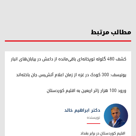
مطالب مرتبط
کشف ۴۸۰ گلوله توپخانه‌ای باقی‌مانده از داعش در بیابان‌های انبار
یونیسف: ۳۰۰ کودک در غزه از زمان اعلام آتش‌بس جان باخته‌اند
ورود ۱۰۰ هزار زائر اربعین به اقلیم کوردستان
دکتر ابراهیم خالد
نویسنده
دکتر ابراهیم خالد
اقلیم کوردستان در برابر بغداد