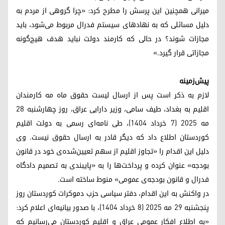
میرانی همچنین این پرسش را مطرح کرد: «چرا گروهی از مردم به
دلیل مسائلی که به نهادهای سیستم فدرال مربوط می‌شود، باید
مجازات شوند؟ در حالی که کارمند دولت نباید هدف هیچ‌گونه
مجازاتی قرار گیرد.»
پیش‌زمینه
لازم به ذکر است پس از ارسال لیست حقوق ماه مه کارمندان
اقلیم به بغداد، طیف سامی، وزیر دارایی عراق، روز چهارشنبه ۲۸
مه ۲۰۲۵ (۷ خرداد ۱۴۰۴)، طی نامه‌ای رسمی به دولت اقلیم
کوردستان اطلاع داد که دیگر قادر به ارسال حقوق نیست. وی
دلیل این اقدام را «تجاوز اقلیم از سهم تعیین‌شده‌ی خود در قانون
بودجه» عنوان کرده و پرداخت‌ها را به «پایبندی به تصمیم دادگاه
فدرال و قانون بودجه‌ی عمومی» منوط ساخته است.
در واکنش به این اقدام، دفتر سیاسی حزب دموکرات کوردستان روز
پنجشنبه ۲۹ مه ۲۰۲۵ (۸ خرداد ۱۴۰۴)، با صدور بیانیه‌ای اعلام کرد:
«به اطلاع افکار عمومی عراق و اقلیم کوردستان می‌رسانیم که