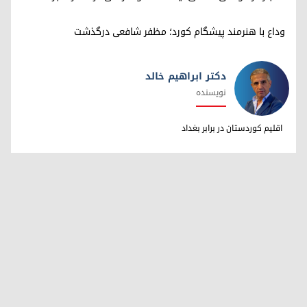
وداع با هنرمند پیشگام کورد؛ مظفر شافعی درگذشت
دکتر ابراهیم خالد
نویسنده
دکتر ابراهیم خالد
اقلیم کوردستان در برابر بغداد