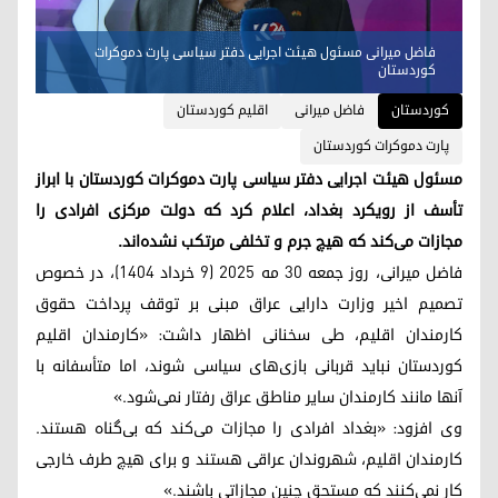
فاضل میرانی مسئول هیئت اجرایی دفتر سیاسی پارت دموکرات
کوردستان
کوردستان
فاضل میرانی
اقلیم کوردستان
پارت دموکرات کوردستان
مسئول هیئت اجرایی دفتر سیاسی پارت دموکرات کوردستان با ابراز
تأسف از رویکرد بغداد، اعلام کرد که دولت مرکزی افرادی را
مجازات می‌کند که هیچ جرم و تخلفی مرتکب نشده‌اند.
فاضل میرانی، روز جمعه ۳۰ مه ۲۰۲۵ (۹ خرداد ۱۴۰۴)، در خصوص
تصمیم اخیر وزارت دارایی عراق مبنی بر توقف پرداخت حقوق
کارمندان اقلیم، طی سخنانی اظهار داشت: «کارمندان اقلیم
کوردستان نباید قربانی بازی‌های سیاسی شوند، اما متأسفانه با
آنها مانند کارمندان سایر مناطق عراق رفتار نمی‌شود.»
وی افزود: «بغداد افرادی را مجازات می‌کند که بی‌گناه هستند.
کارمندان اقلیم، شهروندان عراقی هستند و برای هیچ طرف خارجی
کار نمی‌کنند که مستحق چنین مجازاتی باشند.»