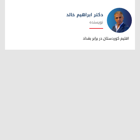
دکتر ابراهیم خالد
نویسنده
دکتر ابراهیم خالد
اقلیم کوردستان در برابر بغداد