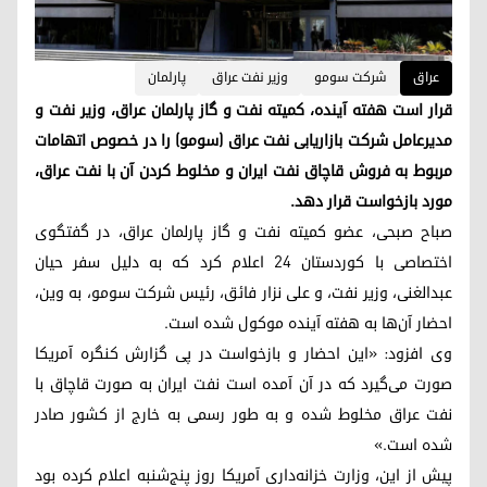
عراق
شرکت سومو
وزیر نفت عراق
پارلمان
قرار است هفته آینده، کمیته نفت و گاز پارلمان عراق، وزیر نفت و
مدیرعامل شرکت بازاریابی نفت عراق (سومو) را در خصوص اتهامات
مربوط به فروش قاچاق نفت ایران و مخلوط کردن آن با نفت عراق،
مورد بازخواست قرار دهد.
صباح صبحی، عضو کمیته نفت و گاز پارلمان عراق، در گفتگوی
اختصاصی با کوردستان ۲۴ اعلام کرد که به دلیل سفر حیان
عبدالغنی، وزیر نفت، و علی نزار فائق، رئیس شرکت سومو، به وین،
احضار آن‌ها به هفته آینده موکول شده است.
وی افزود: «این احضار و بازخواست در پی گزارش کنگره آمریکا
صورت می‌گیرد که در آن آمده است نفت ایران به صورت قاچاق با
نفت عراق مخلوط شده و به طور رسمی به خارج از کشور صادر
شده است.»
پیش از این، وزارت خزانه‌داری آمریکا روز پنج‌شنبه اعلام کرده بود