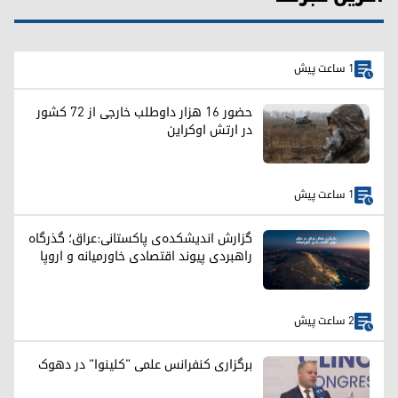
1 ساعت پیش
حضور ۱۶ هزار داوطلب خارجی از ۷۲ کشور
در ارتش اوکراین
1 ساعت پیش
گزارش اندیشکده‌ی پاکستانی:عراق؛ گذرگاه
راهبردی پیوند اقتصادی خاورمیانه و اروپا
2 ساعت پیش
برگزاری کنفرانس علمی "کلینوا" در دهوک