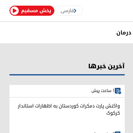
فارسی
پخش مسقیم
درمان
آخرین خبرها
1 ساعت پیش
واکنش پارت دمکرات کوردستان به اظهارات استاندار
کرکوک