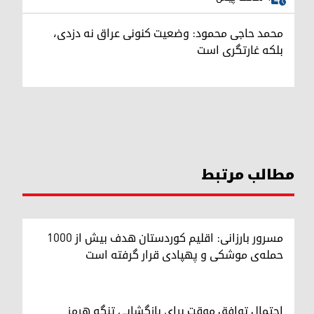
محمد حاجی محمود: وضعیت کنونی عراق نه دزدی،
بلکه غارتگری است
مطالب مرتبط
مسرور بارزانی: اقلیم کوردستان هدف بیش از ۱۰۰۰
حمله‌ی موشکی و پهپادی قرار گرفته است
احتمال توافق موقت برای بازگشایی تنگه هرمز