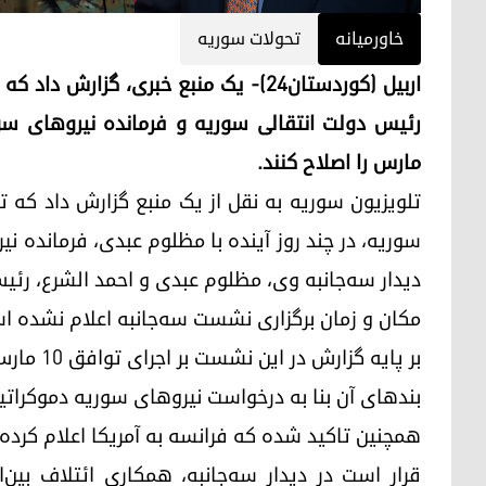
خاورمیانه
تحولات سوریه
اربیل (کوردستان٢٤)- یک منبع خبری، گزا
مارس را اصلاح کنند.
تلویزیون سوریه به نقل از یک منبع گزارش داد که تا
سوریه، در چند روز آینده با مظلوم عبدی،‌ فرمانده ن
دیدار سه‌جانبه وی، مظلوم عبدی و احمد الشرع، رئی
مکان و زمان برگزاری نشست سه‌جانبه اعلام نشده ا
بر پایه گ
بندهای آن بنا به درخواست نیروهای سوریه دموکراتی
همچنین تاکید شده که فرانسه به آمریکا اعلام کرده 
قرار است در دیدار سه‌جانبه، همکاری‌ ائتلاف بی