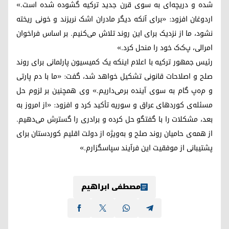
شده و دریچه‌ای به سوی قرن جدید ترکیه گشوده شده است.»
اردوغان افزود: «برای آنکه دیگر مادران اشک نریزند و خونی ریخته
نشود، ما از نزدیک برای این روند تلاش می‌کنیم. بر اساس فراخوان
امرالی، پ‌ک‌ک خود را منحل کرد.»
رئیس جمهور ترکیه با اعلام اینکه یک کمیسیون پارلمانی برای روند
صلح و اصلاحات قانونی تشکیل خواهد شد، گفت: «ما با دم پارتی
و م‌ه‌پ گام به سوی آینده برمی‌داریم.» وی همچنین بر لزوم حل
مسئله‌ی کوردهای عراق و سوریه تأکید کرد و افزود: «از امروز به
بعد، مشکلات را با گفتگو حل کرده و برادری را گسترش می‌دهیم.
از همه‌ی حامیان روند صلح و به‌ویژه از دولت اقلیم کوردستان برای
پشتیبانی از موفقیت این فرآیند سپاسگزارم.»
مصطفی ابراهیم