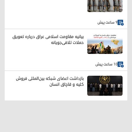
9 ساعت پیش
بیانیه مقاومت اسلامی عراق درباره تعویق
حملات تلافی‌جویانه
10 ساعت پیش
بازداشت اعضای شبکه بین‌المللی فروش
کلیه و قاچاق انسان