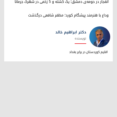
انفجار در حومه‌ی دمشق؛ یک کشته و ۵ زخمی در شهرک جرمانا
وداع با هنرمند پیشگام کورد؛ مظفر شافعی درگذشت
دکتر ابراهیم خالد
نویسنده
دکتر ابراهیم خالد
اقلیم کوردستان در برابر بغداد