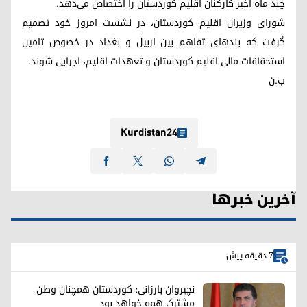
چند ماه اخیر کارکنان اقلیم کوردستان را اختصاص می‌دهد.
شورای وزیران اقلیم کوردستان، در نشست امروز خود تصمیم
گرفت که بندهای تفاهم‌ بین اربیل و بغداد در خصوص تامین
استحقاقات مالی اقلیم کوردستان و تعهدات اقلیم، اجرایی شوند.
ب.ن
Kurdistan24
آخرین خبرها
7 دقیقه پیش
نچیروان بارزانی: کوردستان همچنان وطن
مشترک همه خواهد بود