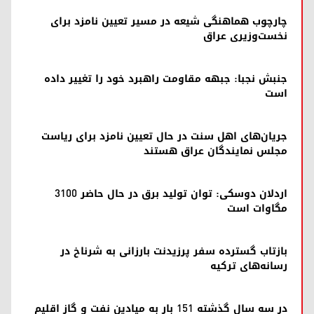
چارچوب هماهنگی شیعه در مسیر تعیین نامزد برای
نخست‌وزیری عراق
جنبش نجبا: جبهه مقاومت راهبرد خود را تغییر داده
است
جریان‌های اهل سنت در حال تعیین نامزد برای ریاست
مجلس نمایندگان عراق هستند
اردلان دوسکی: توان تولید برق در حال حاضر ۳۱۰۰
مگاوات است
بازتاب گسترده‌ سفر پرزیدنت بارزانی به شرناخ در
رسانه‌های ترکیه
در سه سال گذشته ۱۵۱ بار به میادین نفت و گاز اقلیم