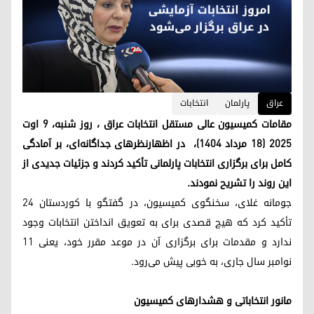
عراق
پارلمان
انتخابات
مقامات کمیسیون عالی مستقل انتخابات عراق ، روز شنبه، ۹ اوت
۲۰۲۵ (۱۸ مرداد ۱۴۰۴)، در اظهارنظرهای جداگانه‌ای، بر آمادگی
کامل برای برگزاری انتخابات پارلمانی تأکید کردند و جزئیات جدیدی از
این روند را تشریح نمودند.
جومانه غلای، سخنگوی کمیسیون، در گفتگو با کوردستان ۲۴
تأکید کرد که هیچ قصدی برای به تعویق انداختن انتخابات وجود
ندارد و مقدمات برای برگزاری آن در موعد مقرر خود، یعنی ۱۱
نوامبر سال جاری، به خوبی پیش می‌رود.
مانور انتخاباتی و هشدارهای کمیسیون