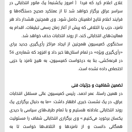
غلای اعلام کرد که فردا ( امروز یکشنبه) یک مانور انتخاباتی در
سراسر عراق برگزار خواهد شد تا از عملکرد صحیح دستگاه‌ها و
فرایند اعلام نتایج اطمینان حاصل شود. وی همچنین هشدار داد هر
نامزد، حزب یا ائتلافی که پیش از آغاز زمان رسمی تبلیغات، اقدام به
فعالیت‌های انتخاباتی کند، از روند انتخابات حذف خواهد شد.
سخنگوی کمیسیون همچنین از ایجاد مراکز رأی‌گیری جدید برای
«رأی‌گیری ویژه» در تمام استان‌ها خبر داد و افزود که شماره‌ی ۵۶
در قرعه‌کشی، بنا به درخواست کمیسیون، به هیچ نامزد یا حزبی
اختصاص داده نشده است.
تضمین شفافیت و جزئیات فنی
در همین راستا، عمر احمد، رئیس کمیسیون عالی مستقل انتخابات
عراق، در یک نشست خبری اظهار داشت: «ما به دنبال برگزاری یک
روند انتخاباتی عادلانه هستیم و با تمام طرف‌های سیاسی با دیدی
یکسان برخورد می‌کنیم.» وی برگزاری انتخاباتی شفاف را مسئولیت
همگانی دانست و از نامزدها و ائتلاف‌ها خواست تا به