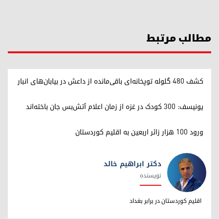
مطالب مرتبط
کشف ۴۸۰ گلوله توپخانه‌ای باقی‌مانده از داعش در بیابان‌های انبار
یونیسف: ۳۰۰ کودک در غزه از زمان اعلام آتش‌بس جان باخته‌اند
ورود ۱۰۰ هزار زائر اربعین به اقلیم کوردستان
دکتر ابراهیم خالد
نویسنده
دکتر ابراهیم خالد
اقلیم کوردستان در برابر بغداد