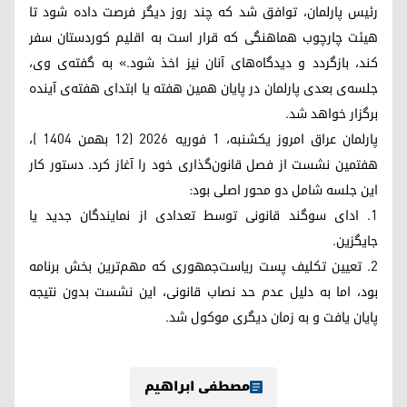
رئیس پارلمان، توافق شد که چند روز دیگر فرصت داده شود تا
هیئت چارچوب هماهنگی که قرار است به اقلیم کوردستان سفر
کند، بازگردد و دیدگاه‌های آنان نیز اخذ شود.» به گفته‌ی وی،
جلسه‌ی بعدی پارلمان در پایان همین هفته یا ابتدای هفته‌ی آینده
برگزار خواهد شد.
پارلمان عراق امروز یکشنبه، ۱ فوریه ۲۰۲۶ (۱۲ بهمن ۱۴۰۴ )،
هفتمین نشست از فصل قانون‌گذاری خود را آغاز کرد. دستور کار
این جلسه شامل دو محور اصلی بود:
۱. ادای سوگند قانونی توسط تعدادی از نمایندگان جدید یا
جایگزین.
۲. تعیین تکلیف پست ریاست‌جمهوری که مهم‌ترین بخش برنامه
بود، اما به دلیل عدم حد نصاب قانونی، این نشست بدون نتیجه
پایان یافت و به زمان دیگری موکول شد.
مصطفی ابراهیم