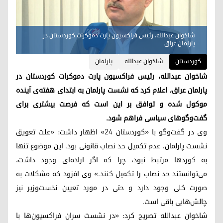
شاخوان عبدالله، رئیس فراکسیون پارت دموکرات کوردستان در
پارلمان عراق
کوردستان
شاخوان عبدالله
پارلمان
شاخوان عبدالله، رئیس فراکسیون پارت دموکرات کوردستان در
پارلمان عراق، اعلام کرد که نشست پارلمان به ابتدای هفته‌ی آینده
موکول شده و توافق بر این است که فرصت بیشتری برای
گفت‌وگوهای سیاسی فراهم شود.
وی در گفت‌وگو با «کوردستان ۲۴» اظهار داشت: «علت تعویق
نشست پارلمان، عدم تکمیل حد نصاب قانونی بود. این موضوع تنها
به کوردها مرتبط نبود، چرا که اگر اراده‌ای وجود داشت،
می‌توانستند حد نصاب را تکمیل کنند.» وی افزود که مشکلات به
صورت کلی وجود دارد و حتی در مورد تعیین نخست‌وزیر نیز
چالش‌هایی باقی است.
شاخوان عبدالله تصریح کرد: «در نشست سران فراکسیون‌ها با