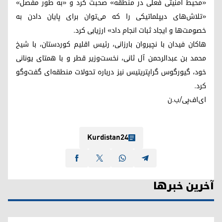
«محیط امنیتی فعلی در منطقه» صحبت کرد و «به طور مفصل»
«تلاش‌های دیپلماتیکی را که می‌توان برای پایان دادن به
خصومت‌ها و ایجاد ثبات انجام داد» ارزیابی کرد.
هاکان فیدان با نچیروان بارزانی، رئیس اقلیم کوردستان، با شیخ
محمد بن عبدالرحمن آل ثانی، نخست‌وزیر قطر و با همتای یونانی
خود، گیورگوس گراپتریتیس نیز درباره تحولات منطقه‌ای گفت‌وگو
کرد.
ای‌اف‌پی/ب.ن
Kurdistan24
آخرین خبرها