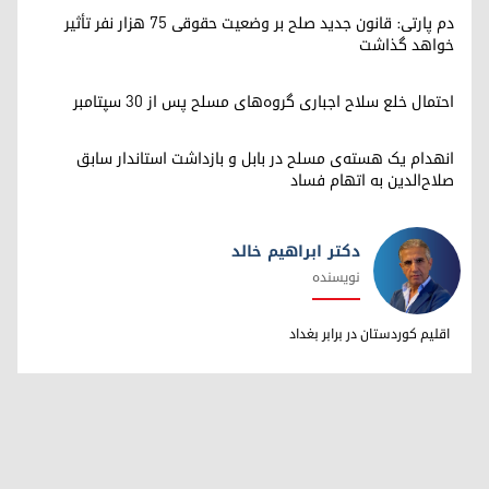
دم پارتی: قانون جدید صلح بر وضعیت حقوقی ۷۵ هزار نفر تأثیر
خواهد گذاشت
احتمال خلع سلاح اجباری گروه‌های مسلح پس از ۳۰ سپتامبر
انهدام یک هسته‌ی مسلح در بابل و بازداشت استاندار سابق
صلاح‌الدین به اتهام فساد
دکتر ابراهیم خالد
نویسنده
دکتر ابراهیم خالد
اقلیم کوردستان در برابر بغداد