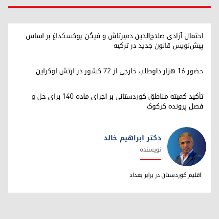
احتمال آزادی صلاح‌الدین دمیرتاش و فیگن یوکسکداغ بر اساس
پیش‌نویس قانون جدید در ترکیه
حضور ۱۶ هزار داوطلب خارجی از ۷۲ کشور در ارتش اوکراین
تأکید کمیته مناطق کوردستانی بر اجرای ماده ۱۴۰ برای حل و
فصل پرونده کرکوک
دکتر ابراهیم خالد
نویسنده
دکتر ابراهیم خالد
اقلیم کوردستان در برابر بغداد