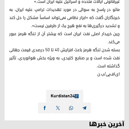
غیرقانونی ایالات متحده و اسرائیل علیه ایران است.»
مائو در پاسخ به سوالی در مورد تهدیدات ترامپ علیه ایران، به
خبرنگاران گفت که «ابزار نظامی نمی‌تواند اساساً مشکل را حل کند
و تشدید درگیری‌ها به نفع هیچ یک از طرفین نیست».
چین خریدار اصلی نفت ایران است که بیشتر آن از تنگه هرمز عبور
می‌کند.
بسته شدن تنگه هرمز باعث افزایش ۴۰ تا ۵۰ درصدی قیمت جهانی
نفت شده است و بر صنایع کلیدی، به ویژه بخش هوانوردی، تأثیر
گذاشته است.
ای‌اف‌پی/ب.ن
Kurdistan24
آخرین خبرها