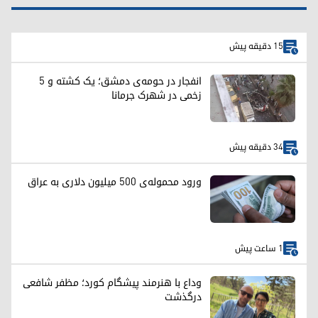
15 دقیقه پیش
انفجار در حومه‌ی دمشق؛ یک کشته و ۵
زخمی در شهرک جرمانا
34 دقیقه پیش
ورود محموله‌ی ۵۰۰ میلیون دلاری به عراق
1 ساعت پیش
وداع با هنرمند پیشگام کورد؛ مظفر شافعی
درگذشت