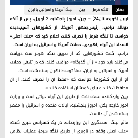
جهان
تنگه هرمز
چین
جنگ آمریکا و اسرائیل با ایران
اربیل (کوردستان۲۴) – چین، امروز پنجشنبه ۲ آوریل، پس از آنکه
دونالد ترامپ، رئیس‌جمهور آمریکا، از کشورهای آسیب‌دیده
خواست تا تنگه هرمز را تصرف کنند، اعلام کرد که «علت اصلی»
انسداد این آبراه راهبردی، حملات آمریکا و اسرائیل به ایران است.
ترامپ، گفت کشورهایی که از طریق تنگه هرمز نفت دریافت
می‌کنند باید خود «از آن گذرگاه» مراقبت کنند، که در تلافی حملات
آمریکا و اسرائیل به ایران، عملاً توسط تهران بسته شده است.
او از این کشورها خواست که «فقط آن را تصرف کنند، از آن
محافظت کنند و برای خودشان استفاده کنند.»
چین واردکننده عمده نفت از طریق این آبراه حیاتی است و وزارت
امور خارجه پکن، امروز پنجشنبه، ایالات متحده و اسرائیل را مقصر
بسته شدن آن دانست.
مائو نینگ، سخنگوی این وزارتخانه، در یک کنفرانس خبری گفت:
«علت اصلی وقفه در ناوبری از طریق تنگه هرمز، عملیات نظامی