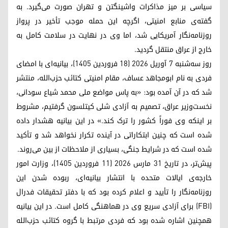
سیاسی بر میز مذاکرات واشینگتن و تهران صورت می‌گیرد. به
گفته‌ی منابع امنیتی، اگرچه این حمله موجب تأخیر در پرواز
روزنامه‌نگار آمریکایی شد، اما وی در نهایت در سلامت کامل به
خارج از عراق منتقل گردید.
روز سه‌شنبه ۷ آوریل ۲۰۲۶ (۱۸ فروردین ۱۴۰۵)، بیانیه‌ای با امضای
فردی به نام ابومجاهد عساف، مقام امنیتی کتائب حزب‌الله، منتشر
شد که در آن آمده بود: «به پاس مواضع ملی محمد شیاع سودانی،
نخست‌وزیر عراق، تصمیم به آزادی شلی کیتلسون گرفتیم، مشروط
بر اینکه وی فوراً کشور را ترک کند.» در این بیانیه هشدار داده
شده است که چنین ابتکاراتی در آینده تکرار نخواهد شد و تأکید
شده است که در شرایط جنگی، بسیاری از ملاحظات از بین می‌روند.
پیش‌تر، در تاریخ ۳۱ مارس ۲۰۲۶ (۱۱ فروردین ۱۴۰۵)، وزارت امور
خارجه‌ی ایالات متحده با انتشار بیانیه‌ای، ربوده شدن این
روزنامه‌نگار را تأیید و اعلام کرده بود که با دفتر تحقیقات فدرال
(FBI) برای آزادی سریع وی در هماهنگی کامل است. در این بیانیه
همچنین اشاره شده بود که فردی مرتبط با گروه کتائب حزب‌الله