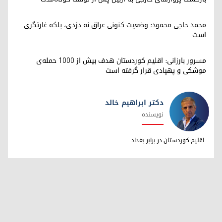
محمد حاجی محمود: وضعیت کنونی عراق نه دزدی، بلکه غارتگری
است
مسرور بارزانی: اقلیم کوردستان هدف بیش از ۱۰۰۰ حمله‌ی
موشکی و پهپادی قرار گرفته است
دکتر ابراهیم خالد
نویسنده
دکتر ابراهیم خالد
اقلیم کوردستان در برابر بغداد