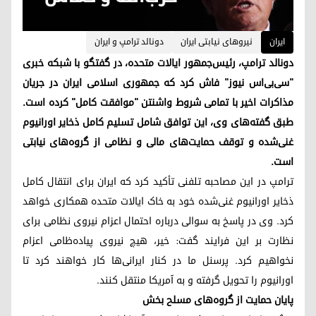
ایران
نیروهای نیابتی ایران
دونالد ترامپ و ایران
دونالد ترامپ، رئیس‌جمهور ایالات متحده، در گفتگو با شبکه خبری
"سی‌بی‌اس نیوز" فاش کرد که جمهوری اسلامی ایران در جریان
مذاکرات اخیر با تمامی شروط واشنتن "موافقت کامل" کرده است.
طبق گفته‌های وی، این توافق شامل تسلیم کامل ذخایر اورانیوم
غنی‌شده و توقف حمایت‌های مالی و نظامی از گروه‌های نیابتی
است.
ترامپ در این مصاحبه تلفنی تأکید کرد که ایران برای انتقال کامل
ذخایر اورانیوم غنی‌شده خود به خاک ایالات متحده همکاری خواهد
کرد. وی در پاسخ به سوالی درباره احتمال اعزام نیروی نظامی برای
نظارت بر این فرایند گفت: خیر، هیچ نیروی پیاده‌ظامی اعزام
نخواهیم کرد. پرسنل ما در کنار ایرانی‌ها کار خواهند کرد تا
اورانیوم را تحویل گرفته و به آمریکا منتقل کنند.
پایان حمایت از گروه‌های مسلح بخش