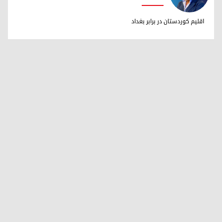
دکتر ابراهیم خالد
اقلیم کوردستان در برابر بغداد