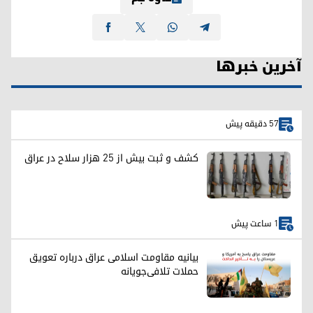
آخرین خبرها
57 دقیقه پیش
کشف و ثبت بیش از ۲۵ هزار سلاح در عراق
1 ساعت پیش
بیانیه مقاومت اسلامی عراق درباره تعویق
حملات تلافی‌جویانه