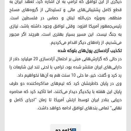
دیگری از این توافق که ترامپ به آن اشاره کرد، تعهد ایران به
قطع کامل پشتیبانی‌های مالی و تسلیحاتی از گروه‌های مسلح
منطقه، به‌ویژه حزب‌الله لبنان و حماس در فلسطین است.
رئیس‌جمهور آمریکا افزود: وقتی توافق وجود داشته باشد، نیازی
به جنگ نیست. این مسیر بسیار بهتری است، هرچند اگر مجبور
می‌شدیم، از راه‌های دیگر اقدام می‌کردیم.
تکذیب آزادسازی پول‌های بلوکه شده
در حالی که گزارش‌هایی مبنی بر احتمال آزادسازی ۲۰ میلیارد دلار از
دارایی‌های ایران منتشر شده بود، ترامپ با لحنی تند این شایعات را
رد کرد و گفت: خیر، ما حتی ۱۰ سنت هم به آن‌ها نخواهیم داد.
وی در پایان خاطرنشان کرد که تیم‌های مذاکره‌کننده دو طرف
پایان این هفته با یکدیگر دیدار می‌کنند، اما تأکید کرد که محاصره
دریایی بنادر ایران توسط ارتش آمریکا تا زمان "اجرای کامل و
نهایی" تمامی بندهای توافق ادامه خواهد داشت.
کاوە جم