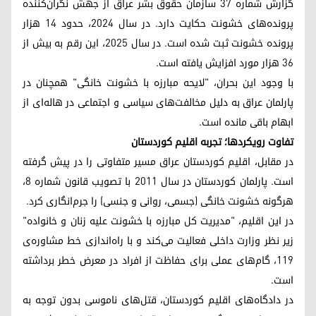
گزارش شماره ۳۷ سازمان حقوق بشر عراق از جهش نگران‌کننده
پرونده‌های خشونت حکایت دارد. در سال ۲۰۲۴، حدود ۱۴ هزار
پرونده خشونت ثبت شده است. در سال ۲۰۲۵، این رقم به بیش از
۳۶ هزار مورد افزایش یافته است.
با وجود این بحران، "لایحه مبارزه با خشونت خانگی" همچنان در
پارلمان عراق به دلیل مخالفت‌های سیاسی و اجتماعی در هاله‌ای از
ابهام باقی مانده است.
تفاوت رویکردها؛ تجربه اقلیم کوردستان
در مقابل، اقلیم کوردستان عراق مسیر متفاوتی را در پیش گرفته
است. پارلمان کوردستان در سال ۲۰۱۱ با تصویب قانون شماره ۸،
هرگونه خشونت خانگی (جسمی، روانی و جنسی) را جرم‌انگاری کرد.
در این اقلیم، "مدیریت کل مبارزه با خشونت علیه زنان و خانواده"
زیر نظر وزارت داخلی فعالیت می‌کند و با راه‌اندازی خط مشاوره‌ی
۱۱۹، گام‌های عملی برای حفاظت از افراد در معرض خطر برداشته
است.
در دادگاه‌های اقلیم کوردستان، قتل‌های ناموسی بدون توجه به