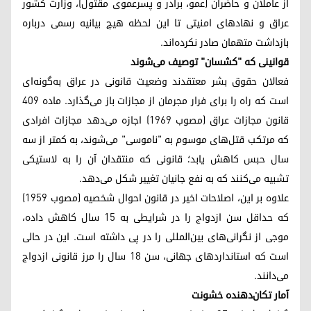
از عاملان و حاضران (عمو، برادر و پسرعموی مقتول)، وزارت کشور
عراق و نهادهای امنیتی تا این لحظه هیچ بیانیه رسمی درباره
بازداشت متهمان صادر نکرده‌اند.
قوانینی که "کشسان" توصیف می‌شوند
فعالان حقوق بشر معتقدند وضعیت قانونی در عراق به‌گونه‌ای
است که راه را برای فرار مجرمان از مجازات باز می‌گذارد. ماده ۴۰۹
قانون مجازات عراق (مصوب ۱۹۶۹) اجازه می‌دهد مجازات افرادی
که مرتکب قتل‌های موسوم به "ناموسی" می‌شوند، به کمتر از سه
سال حبس کاهش یابد؛ قانونی که منتقدان آن را به لاستیکی
تشبیه می‌کنند که به نفع جانیان تغییر شکل می‌دهد.
علاوه بر این، اصلاحات اخیر در قانون احوال شخصیه (مصوب ۱۹۵۹)
که حداقل سن ازدواج را در شرایطی به ۱۵ سال کاهش داده،
موجی از نگرانی‌های بین‌المللی را در پی داشته است. این در حالی
است که استانداردهای جهانی، سن ۱۸ سال را مرز قانونی ازدواج
می‌دانند.
آمار تکان‌دهنده خشونت