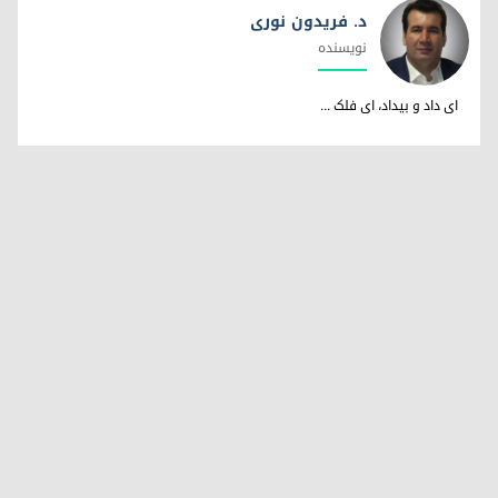
د. فریدون نوری
نویسندە
د. فریدون نوری
ای داد و بیداد، ای فلک ...