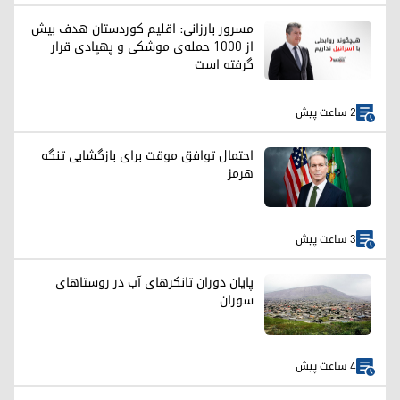
مسرور بارزانی: اقلیم کوردستان هدف بیش
از ۱۰۰۰ حمله‌ی موشکی و پهپادی قرار
گرفته است
2 ساعت پیش
احتمال توافق موقت برای بازگشایی تنگه
هرمز
3 ساعت پیش
پایان دوران تانکرهای آب در روستاهای
سوران
4 ساعت پیش