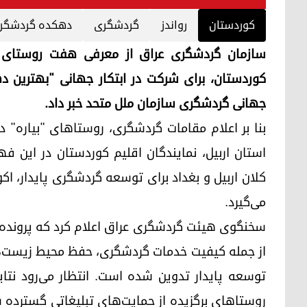
کوردستان
رواندز
گردشگری
دهکدە گردشگر
سازمان گردشگری عراق از معرفی هفت روستای ا
جهانی گردشگری سازمان ملل متحد خبر داد.
بنا بر اعلام مقامات گردشگری، روستاهای "بیاره" د
استان اربیل، نمایندگان اقلیم کوردستان در این فه
کلان اربیل و بغداد برای توسعه گردشگری پایدار،
می‌گیرد.
سخنگوی هیئت گردشگری عراق اعلام کرد که پرونده ا
از جمله کیفیت خدمات گردشگری، حفظ محیط زیست، 
روستاهای برگزیده از حمایت‌های تبلیغاتی گسترده س