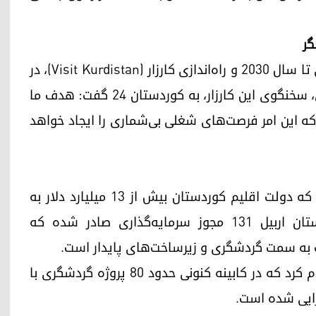
دولت اقلیم کوردستان با تصویب یک برنامه راهبردی تا سال ۲۰۳۰ و راه‌اندازی کارزار (Visit Kurdistan)، در
پی تحولی بنیادین در این صنعت است. هلمت کستیی، سخنگوی این کارزار، به کوردستان ۲۴ گفت: هدف ما
 ۲۰ میلیون گردشگر تا سال ۲۰۳۵ است که این امر فرصت‌های شغلی بی‌شماری را ایجاد خواهد
سامان عرب، مدیرکل سرمایه‌گذاری اربیل، فاش کرد که دولت اقلیم کوردستان بیش از ۱۳ میلیارد دلار به
بخش گردشگری اختصاص داده است. تنها در استان اربیل ۱۳۱ مجوز سرمایه‌گذاری صادر شده که
 به سمت گردشگری و زیرساخت‌های پایدار است.
ساسان عونی، وزیر شهرداری‌ها و گردشگری نیز اعلام کرد که در کابینه کنونی حدود ۸۰ پروژه گردشگری با