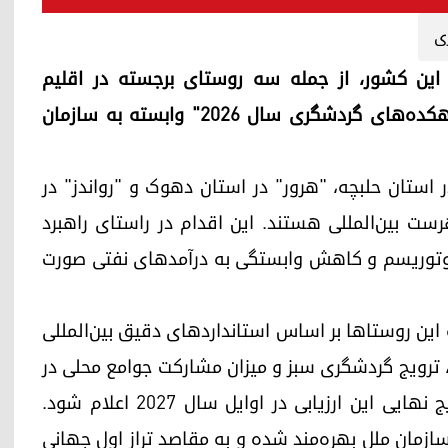
ی
ین کشور، از جمله سه روستای برجسته در اقلیم
کوردستان، برای شرکت در ابتکار جهانی "بهترین دهکده‌های گردشگری سال ۲۰۲۶" وابسته به سازمان
ر استان حلبچه، "هرور" در استان دهوک و "رواندز" در
رست بین‌المللی هستند. این اقدام در راستای راهبرد
 اکوتوریسم و کاهش وابستگی به درآمدهای نفتی صورت
ین روستاها بر اساس استانداردهای دقیق بین‌المللی
ترویج گردشگری سبز و میزان مشارکت جوامع محلی در
توسعه پایدار تدوین شده است. انتظار می‌رود نتایج نهایی این ارزیابی در اوایل سال ۲۰۲۷ اعلام شود.
ازمان ملل بهره‌مند شده و به مقاصد تراز اول جهانی