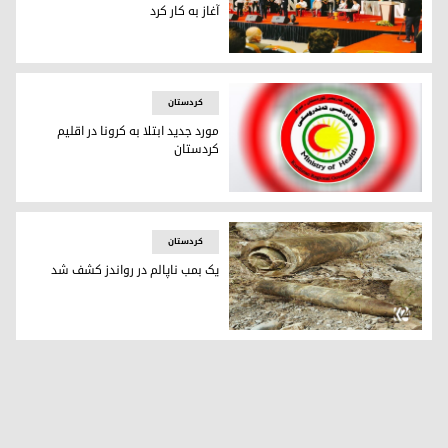
آغاز به کار کرد
آغاز به کار جشنواره تئاتر خیابانی سوران – رواندز
كردستان
مورد جدید ابتلا به کرونا در اقلیم
کردستان
مورد جدید ابتلا به کرونا در اقلیم کردستان
كردستان
یک بمب ناپالم در رواندز کشف شد
یک بمب ناپالم در رواندز کشف شد