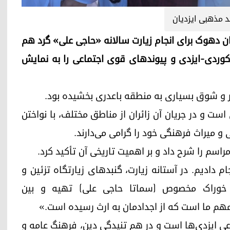
د مذهبی ایزدیان
اعدری در استان دهوک برای انجام زیارت سالانه «حاجی علی» گرد هم
کوردی-ایزدی و پیوندهای قوی اجتماعی را به نمایش
 و شوق بسیاری به منطقه باعدری بخشیده بود.
ت و در جریان آن زائران از مناطق مختلف، با نواختن
میراث فرهنگی خود را گرامی می‌دارند.
 مراسم را شرح داد و بر اهمیت تاریخی آن تأکید کرد.
م دادیم. در آستانه زیارت، گنبدهای زیارتگاه تزئین و
ز خوراک مخصوص (سماتا حاجی علی) تهیه و بین
مهم ما است که از اجدادمان به ارث رسیده است.»
ی ایزدی‌ها است و در هم تنیدگی دین، فرهنگ عامه و