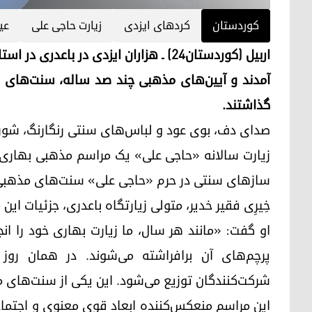
کوردستان
کردهای ایزدی
زیارت حاجی علی
عی
اربیل (کوردستان۲۴) ـ هزاران ایزدی در ب
آمدند و آیین‌های مذهبی چند صد ساله، سنت‌های 
گذاشتند.
صدای دف، بوی عود و لباس‌های سنتی رنگارنگ، شور
زیارت سالانه «حاجی علی» یک مراسم مذهبی بهاری اس
سازهای سنتی در حرم «حاجی علی» سنت‌های مذهبی و 
خِیرِی فقیر خدیر، متولی زیارتگاه باعدری، جزئیات این
او گفت: «مانند هر سال، ما زیارت بهاری خود را انجا
پرچم‌های آن برافراشته می‌شوند. در همان رو
شرکت‌کنندگان توزیع می‌شود. این یکی از سنت‌های 
این مراسم منعکس‌کننده ابعاد قوی معنوی و اجتماع