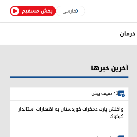
فارسی
پخش مسقیم
درمان
آخرین خبرها
43 دقیقه پیش
واکنش پارت دمکرات کوردستان به اظهارات استاندار
کرکوک