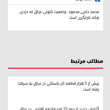
محمد حاجی محمود: وضعیت کنونی عراق نه دزدی،
بلکه غارتگری است
مطالب مرتبط
بیش از ۵ هزار قطعه اثر باستانی در عراق به سرقت
رفته است
گزارش جدید از بروز ۱۵ نوع فاجعه اقلیمی در عراق