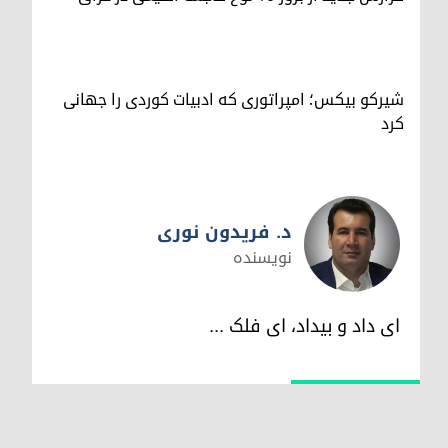
شیرکو بیکس؛ امپراتوری کە ادبیات کوردی را جهانی
کرد
د. فریدون نوری
نویسندە
د. فریدون نوری
ای داد و بیداد، ای فلک ...