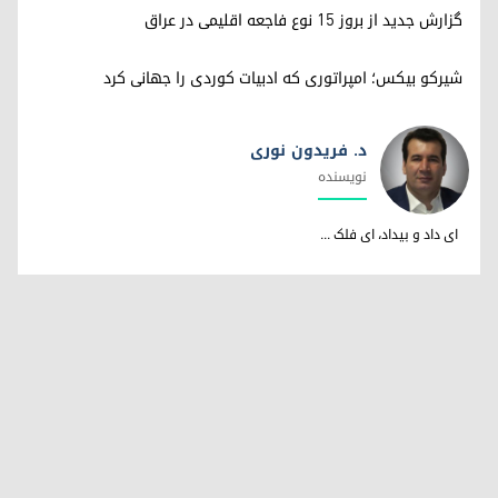
گزارش جدید از بروز ۱۵ نوع فاجعه اقلیمی در عراق
شیرکو بیکس؛ امپراتوری کە ادبیات کوردی را جهانی کرد
د. فریدون نوری
نویسندە
د. فریدون نوری
ای داد و بیداد، ای فلک ...