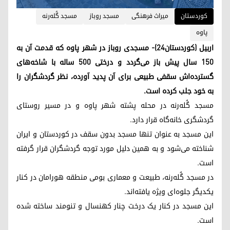
کوردستان
میراث فرهنگی
مسجد روباز
مسجد گُله‌رنه
پاوه
اربیل (کوردستان۲۴)- مسجدی روباز در شهر پاوه که قدمت آن به
۱۵۰ سال پیش باز می‌گردد و درختی ۵۰۰ ساله با شاخه‌های
گسترده‌اش سقفی طبیعی برای آن پدید آورده، نظر گردشگران را
به خود جلب کرده است.
مسجد گُله‌رنه در محله پشته شهر پاوه و در مسیر روستای
گردشگری خانه‌گاه قرار دارد.
این مسجد به عنوان تنها مسجد بدون سقف در کوردستان و ایران
شناخته می‌شود و به همین دلیل مورد توجه گردشگران قرار گرفته
است.
در مسجد گُله‌رنه، طبیعت و معماری بومی منطقه هورامان در کنار
یکدیگر جلوه‌ای ویژه یافته‌اند.
این مسجد در کنار یک درخت چنار کهنسال و تنومند ساخته شده
است.