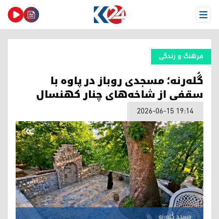
Open Menu
فرهنگ و زندگی
گُله‌رنه؛ مسجدی روباز در پاوه با
سقفی از شاخه‌های چنار کهنسال
2026-06-15 19:14
مسجد گُله‌رنه