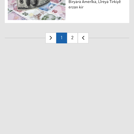
Biryara Amerîka, Lîreya Tirkiyê
erzan kir
Biryara Amerîka, Lîreya Tirkiyê erzan kir
1
2