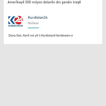
Amerîkayê 500 milyon dolarên din şandin Iraqê
Kurdistan24
Nivîskar
Kurdistan24
Dana Gas: Karê me yê li Kurdistanê berdewam e