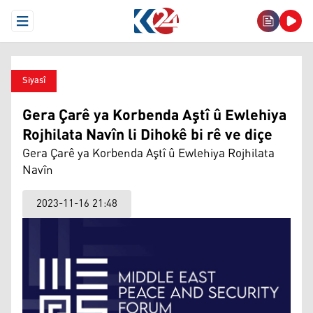
Open Menu
Siyasî
Gera Çarê ya Korbenda Aştî û Ewlehiya
Rojhilata Navîn li Dihokê bi rê ve diçe
Gera Çarê ya Korbenda Aştî û Ewlehiya Rojhilata
Navîn
2023-11-16 21:48