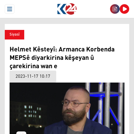
Open Menu
Siyasî
Helmet Kêsteyî: Armanca Korbenda
MEPSê diyarkirina kêşeyan û
çarekirina wan e
2023-11-17 10:17