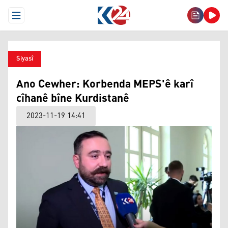
Open Menu
Siyasî
Ano Cewher: Korbenda MEPS'ê karî
cîhanê bîne Kurdistanê
2023-11-19 14:41