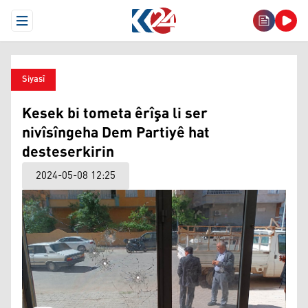
Open Menu
Siyasî
Kesek bi tometa êrîşa li ser
nivîsîngeha Dem Partiyê hat
desteserkirin
2024-05-08 12:25