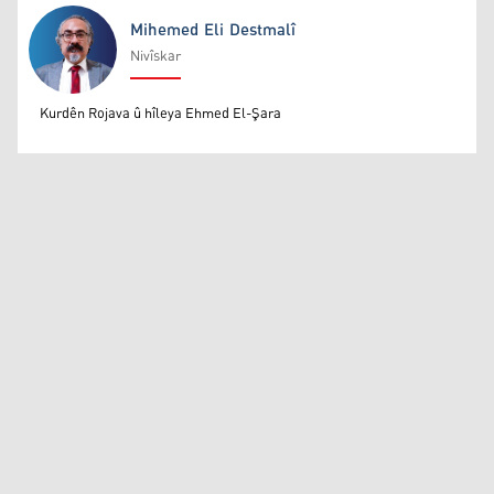
Mihemed Eli Destmalî
Nivîskar
Mihemed Eli Destmalî
Kurdên Rojava û hîleya Ehmed El-Şara