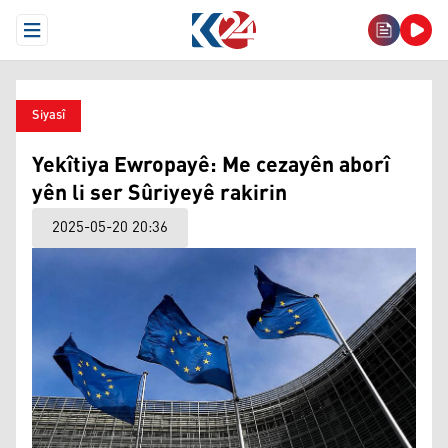
Open Menu
Siyasî
Yekîtiya Ewropayê: Me cezayên aborî
yên li ser Sûriyeyê rakirin
2025-05-20 20:36