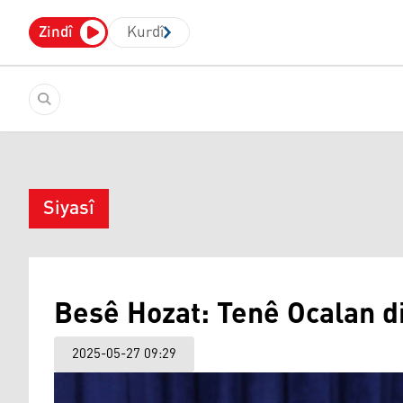
Zindî
Kurdî
Siyasî
Besê Hozat: Tenê Ocalan di
2025-05-27 09:29