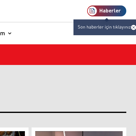
Haberler
Son haberler için tıklayınız
am