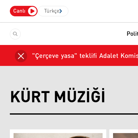
Canlı
Türkçe
Poli
"Çerçeve yasa" teklifi Adalet Komi
KÜRT MÜZIĞI