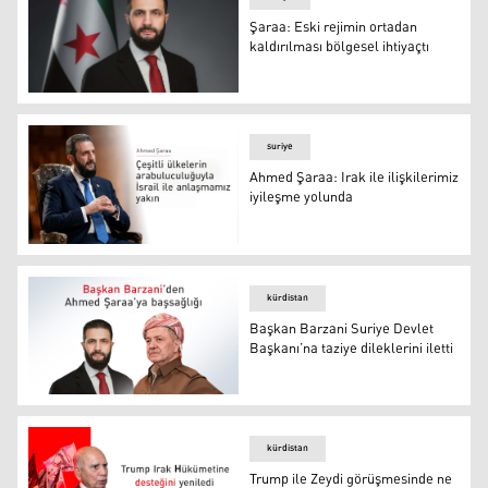
Şaraa: Eski rejimin ortadan
kaldırılması bölgesel ihtiyaçtı
Ahmed Şaraa
suriye
Ahmed Şaraa: Irak ile ilişkilerimiz
iyileşme yolunda
Ahmed Şaraa: Irak ile ilişkilerimiz iyileşme yolunda
kürdistan
Başkan Barzani Suriye Devlet
Başkanı’na taziye dileklerini iletti
Başkan Barzani Suriye Devlet Başkanı’na taziye dileklerin
kürdistan
Trump ile Zeydi görüşmesinde ne