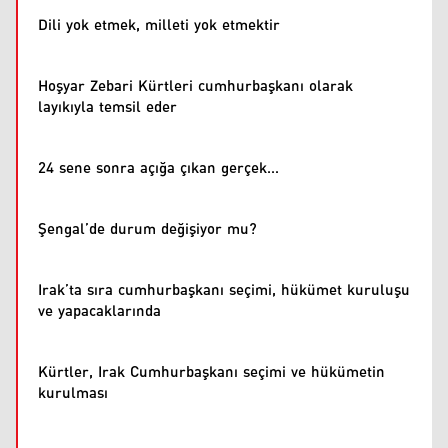
Dili yok etmek, milleti yok etmektir
Hoşyar Zebari Kürtleri cumhurbaşkanı olarak
layıkıyla temsil eder
24 sene sonra açığa çıkan gerçek…
Şengal’de durum değişiyor mu?
Irak’ta sıra cumhurbaşkanı seçimi, hükümet kuruluşu
ve yapacaklarında
Kürtler, Irak Cumhurbaşkanı seçimi ve hükümetin
kurulması