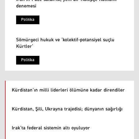
denemesi
Politika
Sömürgeci hukuk ve ‘kolektif-potansiyel suçlu
Kürtler’
Politika
Kürdistan’ın milli liderleri ölümüne kadar direndiler
Kürdistan, Şili, Ukrayna trajedisi; dünyanın sağırlığı
Irak’ta federal sistemin altı oyuluyor