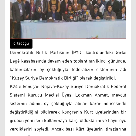
ortadoğu
Demokratik Birlik Partisinin (PYD) kontrolündeki Girkê
Legê kasabasında devam eden toplantının ikinci gününde,
katılımcıların oy çokluğuyla federalizm sisteminin adı
“Kuzey Suriye Demokratik Birliği” olarak değiştirildi.
K24’e konuşan Rojava-Kuzey Suriye Demokratik Federal
Sistemi Kurucu Meclisi Üyesi Lokman Ahmet, mevcut
sistemin adının oy çokluğuyla alınan karar neticesinde
değiştirildiğini bildirerek kongrenin Kürt üyelerinden bir
grubun yeni ismi kullanmaya karşı olduklarını ve hayır oyu
verdiklerini söyledi. Ancak bazı Kürt üyelerin itirazlarına