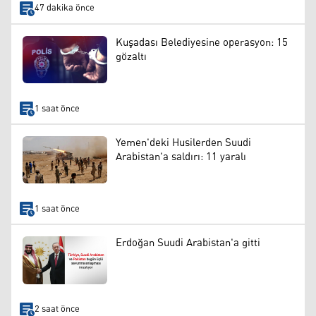
47 dakika önce
Kuşadası Belediyesine operasyon: 15
gözaltı
1 saat önce
Yemen'deki Husilerden Suudi
Arabistan'a saldırı: 11 yaralı
1 saat önce
Erdoğan Suudi Arabistan'a gitti
2 saat önce