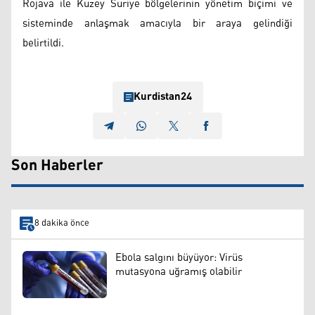
Rojava ile Kuzey Suriye bölgelerinin yönetim biçimi ve
sisteminde anlaşmak amacıyla bir araya gelindiği
belirtildi.
Kurdistan24
Son Haberler
8 dakika önce
Ebola salgını büyüyor: Virüs
mutasyona uğramış olabilir