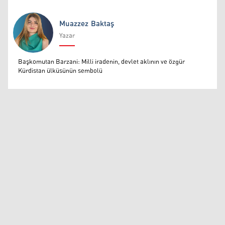
Muazzez Baktaş
Yazar
Muazzez Baktaş
Başkomutan Barzani: Milli iradenin, devlet aklının ve özgür
Kürdistan ülküsünün sembolü