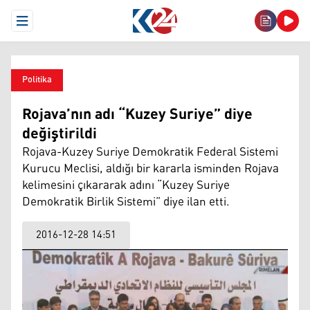
Open Menu
Politika
Rojava’nın adı “Kuzey Suriye” diye
değiştirildi
Rojava-Kuzey Suriye Demokratik Federal Sistemi
Kurucu Meclisi, aldığı bir kararla isminden Rojava
kelimesini çıkararak adını “Kuzey Suriye
Demokratik Birlik Sistemi” diye ilan etti.
2016-12-28 14:51