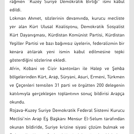
rağmen “Kuzey Suriye Demokratik Birliği” ismi kabul
edildi.
Lokman Ahmet, sözlerinin devamında, kurucu mecliste
yer alan Kürt Ulusal Koalisyonu, Demokratik Sosyalist
Kürt Dayanışması, Kürdistan Komünist Partisi, Kürdistan
Yeşiller Partisi ve bazı bağımsız üyelerin, federalizmin bir
kenara atılarak yeni ismin kabul edilmesine tepki
gösterdiğini sözlerine ekledi.
Afrin, Kobani ve Cizir kantonları ile Halep ve Şehba
bölgelerinden Kürt, Arap, Süryani, Asuri, Ermeni, Türkmen
ve Çeçenleri temsilen 31 parti ve örgütten 200 delegenin
katılımıyla gerçekleşen toplantının sonuç bildirisi Arapça
okundu.
Rojava-Kuzey Suriye Demokratik Federal Sistemi Kurucu
Meclisi'nin Arap Eş Başkanı Mensur El-Selum tarafından
okunan bildiride, Suriye krizine siyasi çözüm bulmak ve