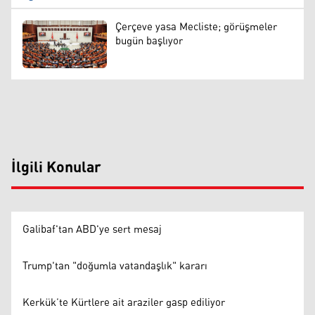
Çerçeve yasa Mecliste; görüşmeler
bugün başlıyor
İlgili Konular
Galibaf'tan ABD'ye sert mesaj
Trump'tan "doğumla vatandaşlık" kararı
Kerkük’te Kürtlere ait araziler gasp ediliyor