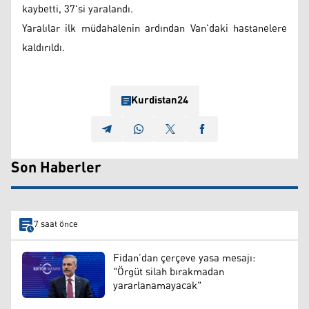
kaybetti, 37'si yaralandı.
Yaralılar ilk müdahalenin ardından Van'daki hastanelere
kaldırıldı.
Kurdistan24
Son Haberler
7 saat önce
Fidan’dan çerçeve yasa mesajı:
"Örgüt silah bırakmadan
yararlanamayacak"