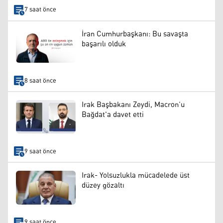
7 saat önce
İran Cumhurbaşkanı: Bu savaşta
başarılı olduk
8 saat önce
Irak Başbakanı Zeydi, Macron’u
Bağdat'a davet etti
9 saat önce
Irak- Yolsuzlukla mücadelede üst
düzey gözaltı
9 saat önce