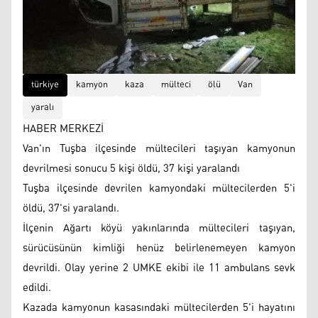
türkiye
kamyon
kaza
mülteci
ölü
Van
yaralı
HABER MERKEZİ
Van'ın Tuşba ilçesinde mültecileri taşıyan kamyonun
devrilmesi sonucu 5 kişi öldü, 37 kişi yaralandı
Tuşba ilçesinde devrilen kamyondaki mültecilerden 5'i
öldü, 37'si yaralandı.
İlçenin Ağartı köyü yakınlarında mültecileri taşıyan,
sürücüsünün kimliği henüz belirlenemeyen kamyon
devrildi. Olay yerine 2 UMKE ekibi ile 11 ambulans sevk
edildi.
Kazada kamyonun kasasındaki mültecilerden 5'i hayatını