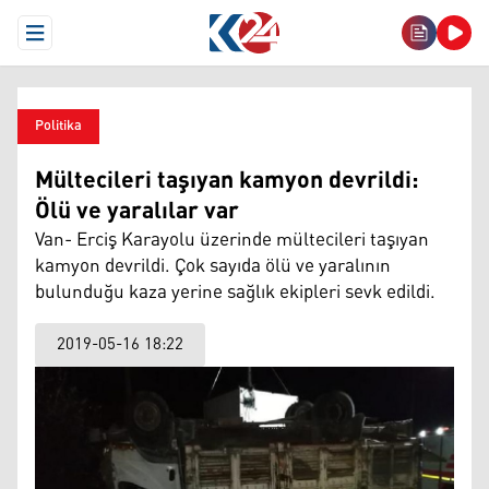
Open Menu
Politika
Mültecileri taşıyan kamyon devrildi:
Ölü ve yaralılar var
Van- Erciş Karayolu üzerinde mültecileri taşıyan
kamyon devrildi. Çok sayıda ölü ve yaralının
bulunduğu kaza yerine sağlık ekipleri sevk edildi.
2019-05-16 18:22