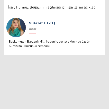
İran, Hürmüz Boğazı'nın açılması için şartlarını açıkladı
Muazzez Baktaş
Yazar
Muazzez Baktaş
Başkomutan Barzani: Milli iradenin, devlet aklının ve özgür
Kürdistan ülküsünün sembolü