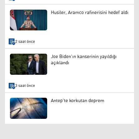
Husiler, Aramco rafinerisini hedef aldı
2 saat önce
Joe Biden'ın kanserinin yayıldığı
açıklandı
3 saat önce
Antep’te korkutan deprem