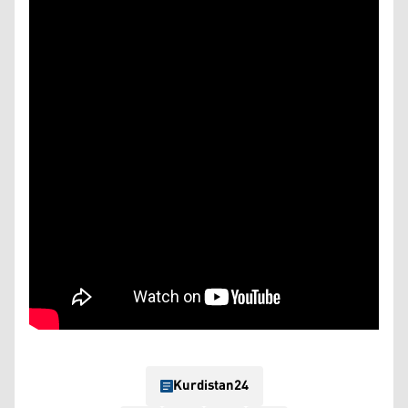
Kurdistan24