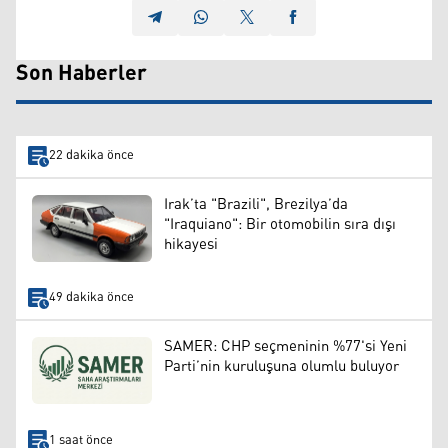
Son Haberler
22 dakika önce
Irak’ta "Brazili", Brezilya’da
"Iraquiano": Bir otomobilin sıra dışı
hikayesi
49 dakika önce
SAMER: CHP seçmeninin %77'si Yeni
Parti’nin kuruluşuna olumlu buluyor
1 saat önce