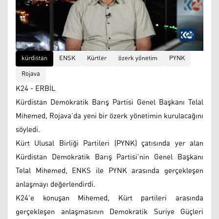
kürdistan
ENSK
Kürtler
özerk yönetim
PYNK
Rojava
K24 - ERBİL
Kürdistan Demokratik Barış Partisi Genel Başkanı Telal
Mihemed, Rojava’da yeni bir özerk yönetimin kurulacağını
söyledi.
Kürt Ulusal Birliği Partileri (PYNK) çatısında yer alan
Kürdistan Demokratik Barış Partisi’nin Genel Başkanı
Telal Mihemed, ENKS ile PYNK arasında gerçekleşen
anlaşmayı değerlendirdi.
K24’e konuşan Mihemed, Kürt partileri arasında
gerçekleşen anlaşmasının Demokratik Suriye Güçleri