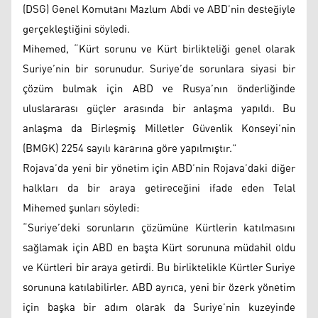
(DSG) Genel Komutanı Mazlum Abdi ve ABD’nin desteğiyle
gerçekleştiğini söyledi.
Mihemed, “Kürt sorunu ve Kürt birlikteliği genel olarak
Suriye’nin bir sorunudur. Suriye’de sorunlara siyasi bir
çözüm bulmak için ABD ve Rusya’nın önderliğinde
uluslararası güçler arasında bir anlaşma yapıldı. Bu
anlaşma da Birleşmiş Milletler Güvenlik Konseyi’nin
(BMGK) 2254 sayılı kararına göre yapılmıştır.”
Rojava’da yeni bir yönetim için ABD’nin Rojava’daki diğer
halkları da bir araya getireceğini ifade eden Telal
Mihemed şunları söyledi:
“Suriye’deki sorunların çözümüne Kürtlerin katılmasını
sağlamak için ABD en başta Kürt sorununa müdahil oldu
ve Kürtleri bir araya getirdi. Bu birliktelikle Kürtler Suriye
sorununa katılabilirler. ABD ayrıca, yeni bir özerk yönetim
için başka bir adım olarak da Suriye’nin kuzeyinde