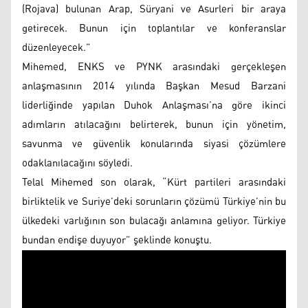
(Rojava) bulunan Arap, Süryani ve Asurleri bir araya
getirecek. Bunun için toplantılar ve konferanslar
düzenleyecek.”
Mihemed, ENKS ve PYNK arasındaki gerçekleşen
anlaşmasının 2014 yılında Başkan Mesud Barzani
liderliğinde yapılan Duhok Anlaşması’na göre ikinci
adımların atılacağını belirterek, bunun için yönetim,
savunma ve güvenlik konularında siyasi çözümlere
odaklanılacağını söyledi.
Telal Mihemed son olarak, “Kürt partileri arasındaki
birliktelik ve Suriye’deki sorunların çözümü Türkiye’nin bu
ülkedeki varlığının son bulacağı anlamına geliyor. Türkiye
bundan endişe duyuyor” şeklinde konuştu.