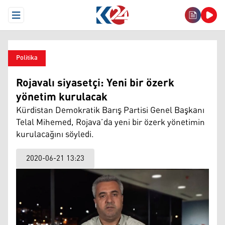
Open Menu
Politika
Rojavalı siyasetçi: Yeni bir özerk
yönetim kurulacak
Kürdistan Demokratik Barış Partisi Genel Başkanı
Telal Mihemed, Rojava’da yeni bir özerk yönetimin
kurulacağını söyledi.
2020-06-21 13:23