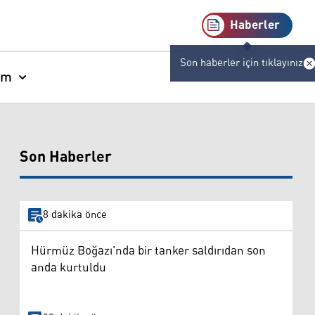
Haberler
Son haberler için tıklayınız
am
Son Haberler
8 dakika önce
Hürmüz Boğazı'nda bir tanker saldırıdan son
anda kurtuldu