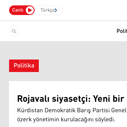
Canlı
Türkçe
Poli
Politika
Rojavalı siyasetçi: Yeni b
Kürdistan Demokratik Barış Partisi Genel
özerk yönetimin kurulacağını söyledi.