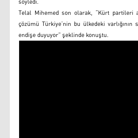
söyledi.
Telal Mihemed son olarak, “Kürt partileri a
çözümü Türkiye’nin bu ülkedeki varlığının 
endişe duyuyor” şeklinde konuştu.