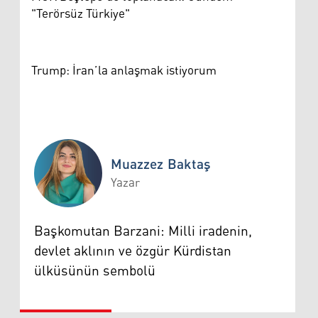
"Terörsüz Türkiye"
Trump: İran’la anlaşmak istiyorum
Muazzez Baktaş
Yazar
Muazzez Baktaş
Başkomutan Barzani: Milli iradenin,
devlet aklının ve özgür Kürdistan
ülküsünün sembolü