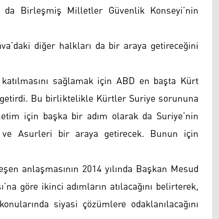
da Birleşmiş Milletler Güvenlik Konseyi’nin
va’daki diğer halkları da bir araya getireceğini
 katılmasını sağlamak için ABD en başta Kürt
etirdi. Bu birliktelikle Kürtler Suriye sorununa
önetim için başka bir adım olarak da Suriye’nin
ve Asurleri bir araya getirecek. Bunun için
eşen anlaşmasının 2014 yılında Başkan Mesud
na göre ikinci adımların atılacağını belirterek,
onularında siyasi çözümlere odaklanılacağını