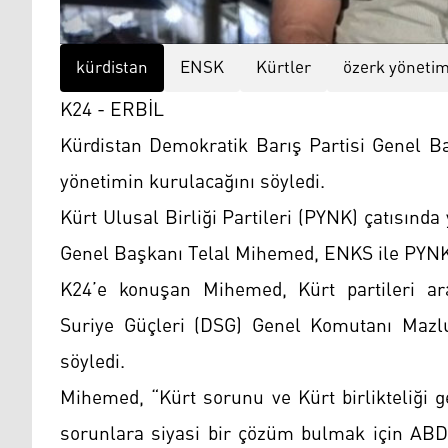
kürdistan
ENSK
Kürtler
özerk yöneti
K24 - ERBİL
Kürdistan Demokratik Barış Partisi Genel Ba
yönetimin kurulacağını söyledi.
Kürt Ulusal Birliği Partileri (PYNK) çatısınd
Genel Başkanı Telal Mihemed, ENKS ile PYNK 
K24’e konuşan Mihemed, Kürt partileri ar
Suriye Güçleri (DSG) Genel Komutanı Mazlu
söyledi.
Mihemed, “Kürt sorunu ve Kürt birlikteliği g
sorunlara siyasi bir çözüm bulmak için ABD 