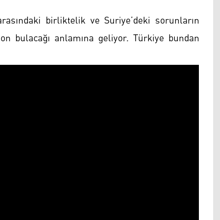
rasındaki birliktelik ve Suriye’deki sorunların
son bulacağı anlamına geliyor. Türkiye bundan