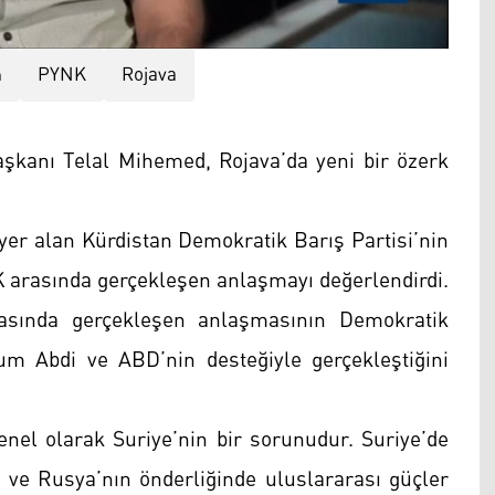
m
PYNK
Rojava
şkanı Telal Mihemed, Rojava’da yeni bir özerk
a yer alan Kürdistan Demokratik Barış Partisi’nin
arasında gerçekleşen anlaşmayı değerlendirdi.
asında gerçekleşen anlaşmasının Demokratik
m Abdi ve ABD’nin desteğiyle gerçekleştiğini
enel olarak Suriye’nin bir sorunudur. Suriye’de
ve Rusya’nın önderliğinde uluslararası güçler