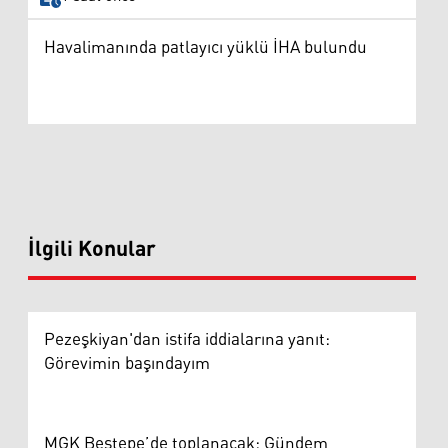
Havalimanında patlayıcı yüklü İHA bulundu
İlgili Konular
Pezeşkiyan'dan istifa iddialarına yanıt:
Görevimin başındayım
MGK Beştepe’de toplanacak: Gündem