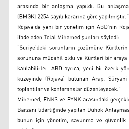
arasında bir anlaşma yapıldı. Bu anlaşma 
(BMGK) 2254 sayılı kararına göre yapılmıştır.”
Rojava’da yeni bir yönetim için ABD’nin Roja
ifade eden Telal Mihemed şunları söyledi:
“Suriye’deki sorunların çözümüne Kürtlerin
sorununa müdahil oldu ve Kürtleri bir araya g
katılabilirler. ABD ayrıca, yeni bir özerk y
kuzeyinde (Rojava) bulunan Arap, Süryani 
toplantılar ve konferanslar düzenleyecek.”
Mihemed, ENKS ve PYNK arasındaki gerçekl
Barzani liderliğinde yapılan Duhok Anlaşması’
bunun için yönetim, savunma ve güvenlik k