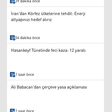
39 dakika önce
İran'dan Körfez ülkelerine tehdit: Enerji
altyapınızı hedef alırız
54 dakika önce
Hasankeyf Tünelinde feci kaza: 12 yaralı
1 saat önce
Ali Babacan'dan çerçeve yasa açıklaması
1 saat önce