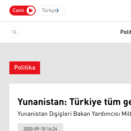
Canlı
Türkçe
Poli
Politika
Yunanistan: Türkiye tüm g
Yunanistan Dışişleri Bakan Yardımcısı Milti
2020-09-10 16:24