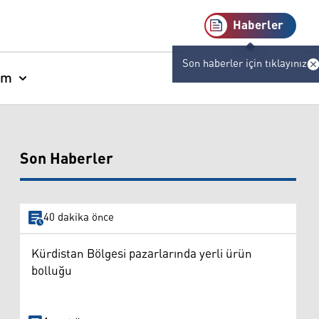
Haberler
Son haberler için tıklayınız
am
Son Haberler
40 dakika önce
Kürdistan Bölgesi pazarlarında yerli ürün
bolluğu