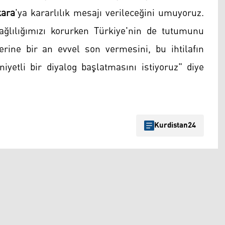
ara
'ya kararlılık mesajı verileceğini umuyoruz.
bağlılığımızı korurken Türkiye'nin de tutumunu
lerine bir an evvel son vermesini, bu ihtilafın
niyetli bir diyalog başlatmasını istiyoruz" diye
Kurdistan24