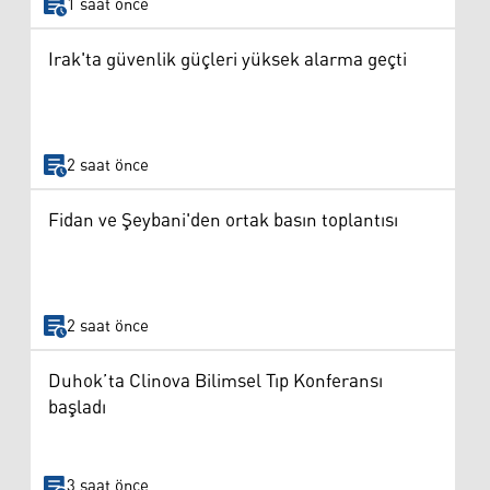
1 saat önce
Irak'ta güvenlik güçleri yüksek alarma geçti
2 saat önce
Fidan ve Şeybani'den ortak basın toplantısı
2 saat önce
Duhok’ta Clinova Bilimsel Tıp Konferansı
başladı
3 saat önce