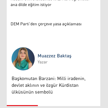
ana dilde eğitim istiyor
DEM Parti’den çerçeve yasa açıklaması
Muazzez Baktaş
Yazar
Muazzez Baktaş
Başkomutan Barzani: Milli iradenin,
devlet aklının ve özgür Kürdistan
ülküsünün sembolü