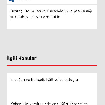
Beştaş: Demirtaş ve Yüksekdağ'ın siyasi yasağı
yok, tahliye kararı verilebilir
İlgili Konular
Erdoğan ve Bahçeli, Külliye'de buluştu
Kobani Üniversitesinde kriz: Kürt öğrenciler