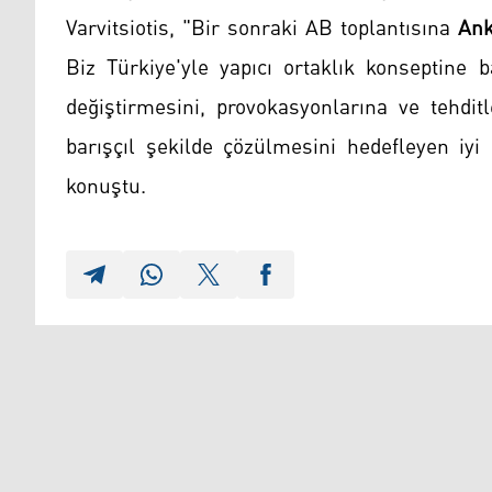
Varvitsiotis, "Bir sonraki AB toplantısına
Ank
Biz Türkiye'yle yapıcı ortaklık konseptine 
değiştirmesini, provokasyonlarına ve tehdit
barışçıl şekilde çözülmesini hedefleyen iyi 
konuştu.