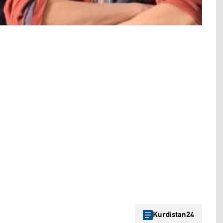
Kurdistan24