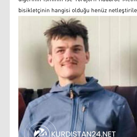
bisikletçinin hangisi olduğu henüz netleştiril