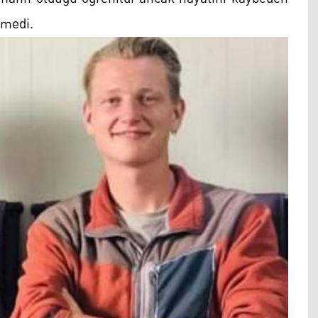
emedi.