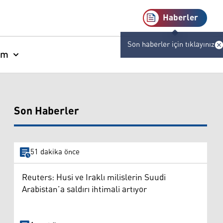
Haberler
Son haberler için tıklayınız
am
Son Haberler
51 dakika önce
Reuters: Husi ve Iraklı milislerin Suudi
Arabistan’a saldırı ihtimali artıyor