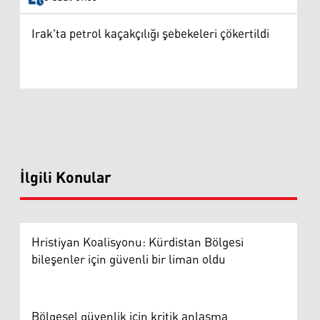
Irak'ta petrol kaçakçılığı şebekeleri çökertildi
İlgili Konular
Hristiyan Koalisyonu: Kürdistan Bölgesi
bileşenler için güvenli bir liman oldu
Bölgesel güvenlik için kritik anlaşma