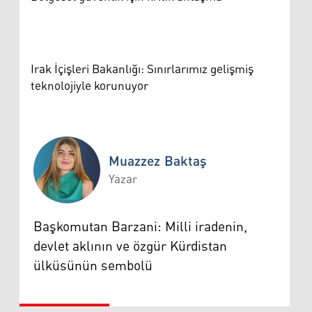
Irak İçişleri Bakanlığı: Sınırlarımız gelişmiş
teknolojiyle korunuyor
Muazzez Baktaş
Yazar
Muazzez Baktaş
Başkomutan Barzani: Milli iradenin,
devlet aklının ve özgür Kürdistan
ülküsünün sembolü