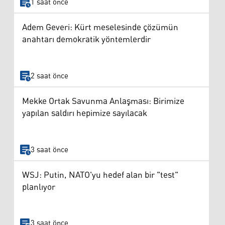
1 saat önce
Adem Geveri: Kürt meselesinde çözümün
anahtarı demokratik yöntemlerdir
2 saat önce
Mekke Ortak Savunma Anlaşması: Birimize
yapılan saldırı hepimize sayılacak
3 saat önce
WSJ: Putin, NATO'yu hedef alan bir "test"
planlıyor
3 saat önce