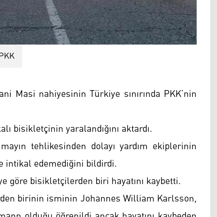
PKK
ni Masi nahiyesinin Türkiye sınırında PKK’nin
 bisikletçinin yaralandığını aktardı.
yın tehlikesinden dolayı yardım ekiplerinin
 intikal edemediğini bildirdi.
 göre bisikletçilerden biri hayatını kaybetti.
erden birinin isminin Johannes William Karlsson,
mann olduğu öğrenildi ancak hayatını kaybeden