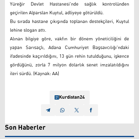
Yüreğir Devlet Hastanesi'nde sağlık kontrolünden
geçirilen Alparslan Kuytul, adliyeye götürüldü.
Bu sırada hastane çıkışında toplanan destekçileri, Kuytul
lehine slogan attı.
Alınan bilgiye göre, vakfın bir dönem yöneticiliğini de
yapan Sarısaçlı, Adana Cumhuriyet Başsavcılığı'ndaki
ifadesinde kaçırıldığını, 13 gün rehin tutulduğunu, işkence
gördüğünü, zorla 7 milyon dolarlık senet imzalatıldığını
ileri sürdü. (Kaynak: AA)
Kurdistan24
Son Haberler