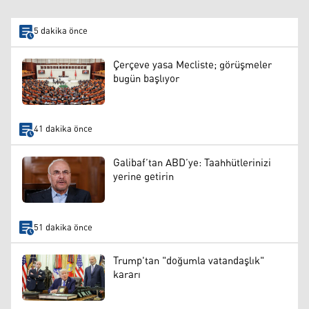
5 dakika önce
Çerçeve yasa Mecliste; görüşmeler
bugün başlıyor
41 dakika önce
Galibaf’tan ABD’ye: Taahhütlerinizi
yerine getirin
51 dakika önce
Trump'tan "doğumla vatandaşlık"
kararı