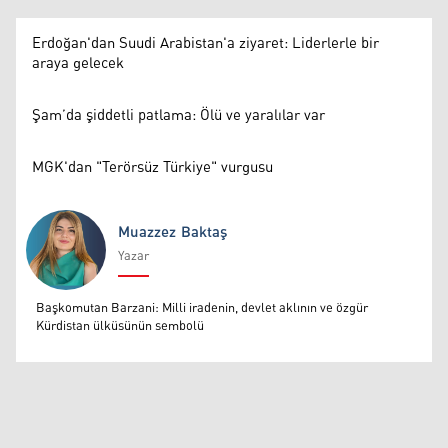
Erdoğan'dan Suudi Arabistan'a ziyaret: Liderlerle bir
araya gelecek
Şam’da şiddetli patlama: Ölü ve yaralılar var
MGK'dan "Terörsüz Türkiye" vurgusu
Muazzez Baktaş
Yazar
Muazzez Baktaş
Başkomutan Barzani: Milli iradenin, devlet aklının ve özgür
Kürdistan ülküsünün sembolü