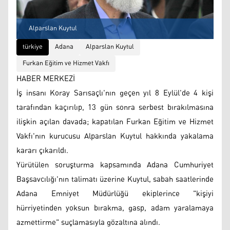
Alparslan Kuytul
türkiye
Adana
Alparslan Kuytul
Furkan Eğitim ve Hizmet Vakfı
HABER MERKEZİ
İş insanı Koray Sarısaçlı'nın geçen yıl 8 Eylül'de 4 kişi
tarafından kaçırılıp, 13 gün sonra serbest bırakılmasına
ilişkin açılan davada; kapatılan Furkan Eğitim ve Hizmet
Vakfı'nın kurucusu Alparslan Kuytul hakkında yakalama
kararı çıkarıldı.
Yürütülen soruşturma kapsamında Adana Cumhuriyet
Başsavcılığı'nın talimatı üzerine Kuytul, sabah saatlerinde
Adana Emniyet Müdürlüğü ekiplerince "kişiyi
hürriyetinden yoksun bırakma, gasp, adam yaralamaya
azmettirme" suçlamasıyla gözaltına alındı.