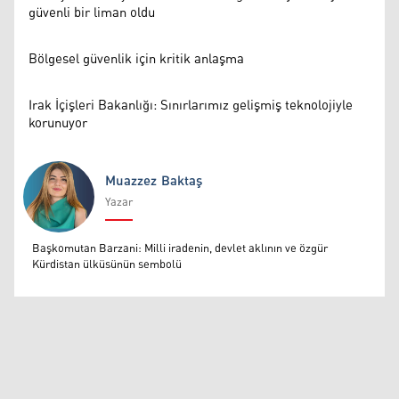
güvenli bir liman oldu
Bölgesel güvenlik için kritik anlaşma
Irak İçişleri Bakanlığı: Sınırlarımız gelişmiş teknolojiyle
korunuyor
Muazzez Baktaş
Yazar
Muazzez Baktaş
Başkomutan Barzani: Milli iradenin, devlet aklının ve özgür
Kürdistan ülküsünün sembolü