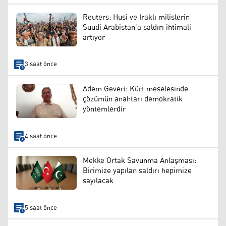
Reuters: Husi ve Iraklı milislerin
Suudi Arabistan’a saldırı ihtimali
artıyor
3 saat önce
Adem Geveri: Kürt meselesinde
çözümün anahtarı demokratik
yöntemlerdir
4 saat önce
Mekke Ortak Savunma Anlaşması:
Birimize yapılan saldırı hepimize
sayılacak
5 saat önce