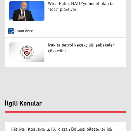
WSJ: Putin, NATO'yu hedef alan bir
"test" planlıyor
6 saat önce
Irak'ta petrol kaçakçılığı şebekeleri
çökertildi
İlgili Konular
Hristiyan Koalisyonu: Kürdistan Bölgesi bileşenler için